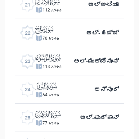
ﮡ
ಅಲ್ ಅಂಬಿಯಾ
21
112 አንቀፅ
ﮢ
ಅಲ್- ಹಜ್ಜ್
22
78 አንቀፅ
ﮣ
ಅಲ್ -ಮುಅ್ ಮಿನೂನ್
23
118 አንቀፅ
ﮤ
ಅನ್ನೂರ್
24
64 አንቀፅ
ﮥ
ಅಲ್ -ಫುರ್ಕಾನ್
25
77 አንቀፅ