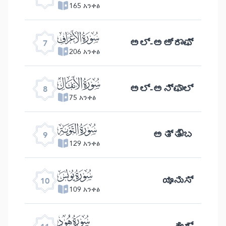
165 አንቀፅ
ﮓ
ಅಲ್- ಅಅ್ ರಾಫ್
7
206 አንቀፅ
ﮔ
ಅಲ್ -ಅನ್ ಫಾಲ್
8
75 አንቀፅ
ﮕ
ಅತ್ತೌಬ
9
129 አንቀፅ
ﮖ
ಯೂನುಸ್
10
109 አንቀፅ
ﮗ