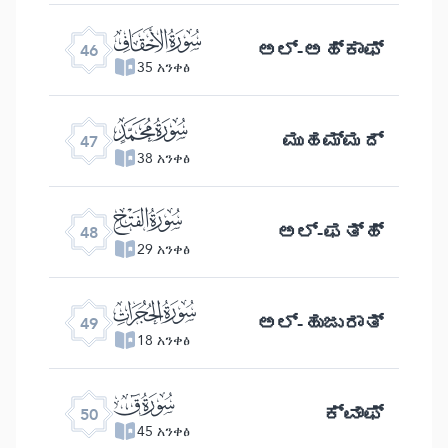
ﯛ
ಅಲ್ -ಅಹ್ಕಾಫ್
46
35 አንቀፅ
ﯜ
ಮುಹಮ್ಮದ್
47
38 አንቀፅ
ﯝ
ಅಲ್ -ಫತ್ ಹ್
48
29 አንቀፅ
ﯞ
ಅಲ್ -ಹುಜುರಾತ್
49
18 አንቀፅ
ﯟ
ಕ್ವಾಫ್
50
45 አንቀፅ