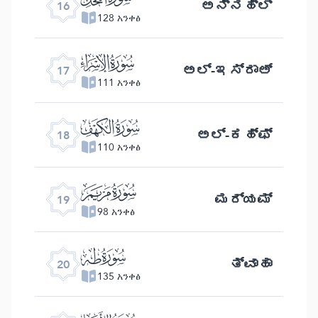
ಅನ್ನಹ್ಲ್
16
128 አንቀፅ
ﮝ
ಅಲ್ -ಇಸ್ರಾಅ್
17
111 አንቀፅ
ﮞ
ಅಲ್- ಕಹ್ಫ್
18
110 አንቀፅ
ﮟ
ಮರ್ಯಮ್
19
98 አንቀፅ
ﮠ
ತ್ವಾಹಾ
20
135 አንቀፅ