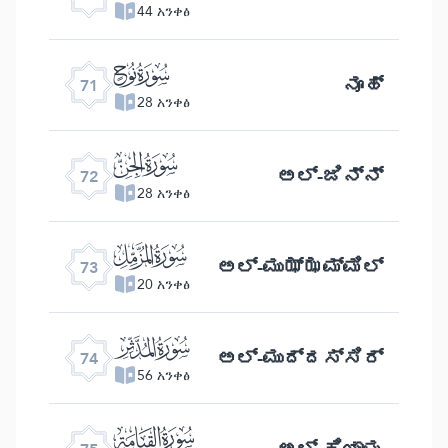
44 አንቀፅ
ﯴ
ನೂಹ್
71
28 አንቀፅ
ﯵ
ಅಲ್ -ಜಿನ್ನ್
72
28 አንቀፅ
ﯶ
ಅಲ್ -ಮುಝ್ಝಮ್ಮಿಲ್
73
20 አንቀፅ
ﯷ
ಅಲ್ -ಮುದ್ದಸ್ಸಿರ್
74
56 አንቀፅ
ﯸ