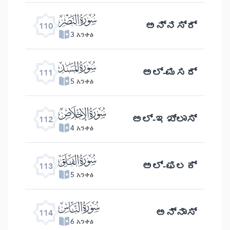
ﰛ
ಅನ್ನಸ್ರ್
110
3 አንቀፅ
ﰜ
ಅಲ್- ಮಸದ್
111
5 አንቀፅ
ﰝ
ಅಲ್ -ಇಖ್ಲಾಸ್
112
4 አንቀፅ
ﰞ
ಅಲ್- ಫಲಕ್
113
5 አንቀፅ
ﰟ
ಅನ್ನಾಸ್
114
6 አንቀፅ