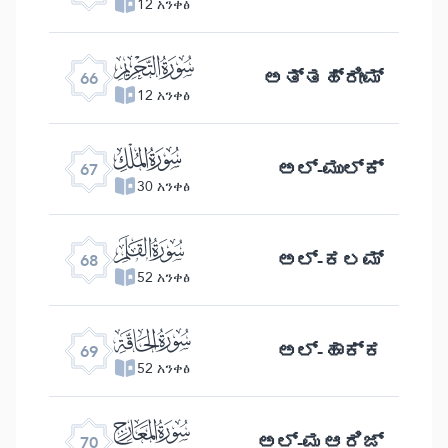
12 አንቀፅ
ﯯ
ಅತ್ತಹ್ರೀಮ್
66
12 አንቀፅ
ﯰ
ಅಲ್ -ಮುಲ್ಕ್
67
30 አንቀፅ
ﯱ
ಅಲ್- ಕಲಮ್
68
52 አንቀፅ
ﯲ
ಅಲ್ -ಹಾಕ್ಕ
69
52 አንቀፅ
ﯳ
ಅಲ್ -ಮಆರಿಜ್
70