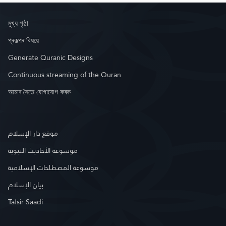
মুখ্য পৃষ্ঠা
প্ৰকল্পৰ বিষয়ে
Generate Quranic Designs
Continuous streaming of the Quran
আমাৰ সৈতে যোগাযোগ কৰক
موقع دار الإسلام
موسوعة الأحاديث النبوية
موسوعة المصطلحات الإسلامية
بيان الإسلام
Tafsir Saadi