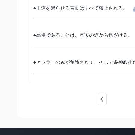
●正道を過らせる言動はすべて禁止される。
●高慢であることは、真実の道から遠ざける。
●アッラーのみが創造されて、そして多神教徒