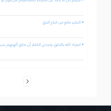
• التكبر مانع من اتباع الحق.
انفراد الله بالخلق، وتحدي الكفار أن تخلق آلهتهم شيئًا.