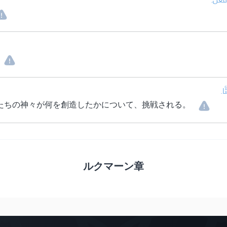
• 
たちの神々が何を創造したかについて、挑戦される。
ルクマーン章