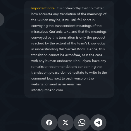
Important note:
It is noteworthy that no matter
how accurate any translation of the meanings of
the Qur’an may be, it will still fall short in
conveying the transcendent meanings of the
miraculous Qur’anic text, and that the meanings
conveyed by this translation is only the product
reached by the extent of the team’s knowledge
in understanding this Sacred Book. Hence, this
translation cannot be error-free, as is the case
with any human endeavor. Should you have any
remarks or recommendations concerning the
translation, please do not hesitate to write in the
comment box next to each verse on the
website, or send us an email via:
info@quranenc.com