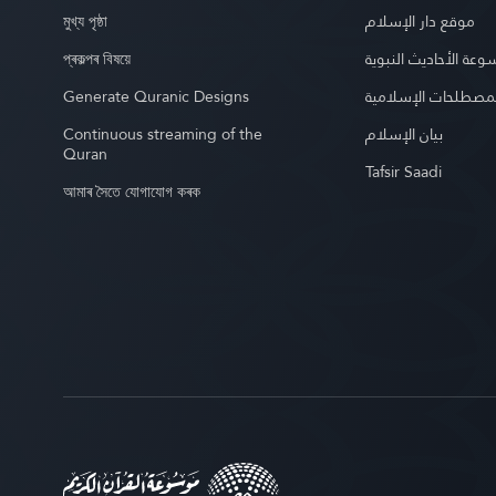
মুখ্য পৃষ্ঠা
موقع دار الإسلام
প্ৰকল্পৰ বিষয়ে
عة الأحاديث النبوية
Generate Quranic Designs
مصطلحات الإسلامية
Continuous streaming of the
بيان الإسلام
Quran
Tafsir Saadi
আমাৰ সৈতে যোগাযোগ কৰক