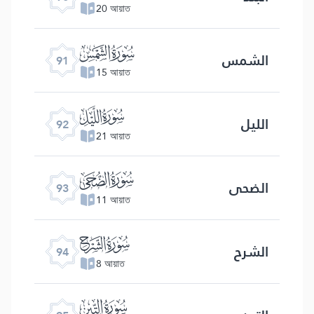
20 আয়াত
ﰈ
الشمس
91
15 আয়াত
ﰉ
اللیل
92
21 আয়াত
ﰊ
الضحی
93
11 আয়াত
ﰋ
الشرح
94
8 আয়াত
ﰌ