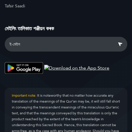
Tafsir Saadi
মেইলিং তালিকাত পঞ্জীয়ন কৰক
Important note:
It is noteworthy that no matter how accurate any
translation of the meanings of the Qur’an may be, it will still fall short
in conveying the transcendent meanings of the miraculous Qur’anic
text, and that the meanings conveyed by this translation is only the
product reached by the extent of the team’s knowledge in
understanding this Sacred Book. Hence, this translation cannot be
error-free, as is the case with any human endeavor. Should you have