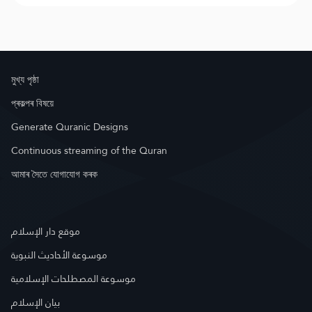
মুখ্য পৃষ্ঠা
প্ৰকল্পৰ বিষয়ে
Generate Quranic Designs
Continuous streaming of the Quran
আমাৰ সৈতে যোগাযোগ কৰক
موقع دار الإسلام
موسوعة الأحاديث النبوية
موسوعة المصطلحات الإسلامية
بيان الإسلام