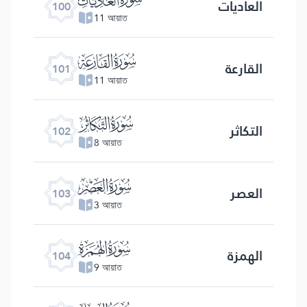
العادیات
100
11 আয়াত
ﰒ
القارعة
101
11 আয়াত
ﰓ
التكاثر
102
8 আয়াত
ﰔ
العصر
103
3 আয়াত
ﰕ
الهمزة
104
9 আয়াত