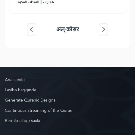
|
هدايات
النفحات المكية
अल्-कौसर
Ana səhifə
Layihə haqqında
Generate Quranic Designs
Continuous streaming of the Quran
Bizimlə əlaqə saxla