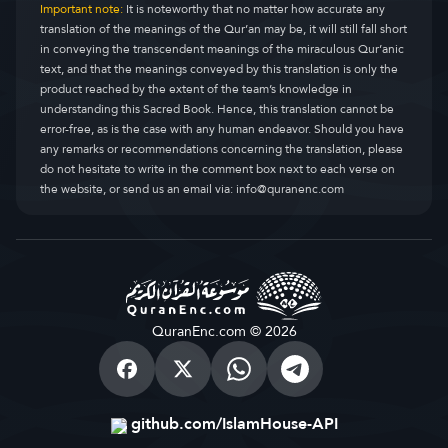
Important note:
It is noteworthy that no matter how accurate any
translation of the meanings of the Qur’an may be, it will still fall short
in conveying the transcendent meanings of the miraculous Qur’anic
text, and that the meanings conveyed by this translation is only the
product reached by the extent of the team’s knowledge in
understanding this Sacred Book. Hence, this translation cannot be
error-free, as is the case with any human endeavor. Should you have
any remarks or recommendations concerning the translation, please
do not hesitate to write in the comment box next to each verse on
the website, or send us an email via:
info@quranenc.com
QuranEnc.com © 2026
github.com/IslamHouse-API