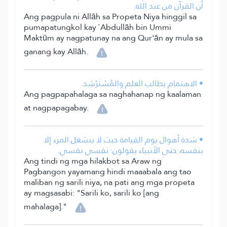
أن القرآن من عند الله.
Ang pagpula ni Allāh sa Propeta Niya hinggil sa
pumapatungkol kay `Abdullāh bin Ummi
Maktūm ay nagpatunay na ang Qur'ān ay mula sa
ganang kay Allāh.
• الاهتمام بطالب العلم والمُسْتَرْشِد.
Ang pagpapahalaga sa naghahanap ng kaalaman
at nagpapagabay.
• شدة أهوال يوم القيامة حيث لا ينشغل المرء إلا
بنفسه، حتى الأنبياء يقولون: نفسي نفسي.
Ang tindi ng mga hilakbot sa Araw ng
Pagbangon yayamang hindi maaabala ang tao
maliban ng sarili niya, na pati ang mga propeta
ay magsasabi: "Sarili ko, sarili ko [ang
mahalaga]."