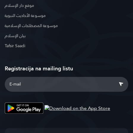
موقع دار الإسلام
موسوعة الأحاديث النبوية
موسوعة المصطلحات الإسلامية
بيان الإسلام
Tafsir Saadi
Registracija na mailing listu