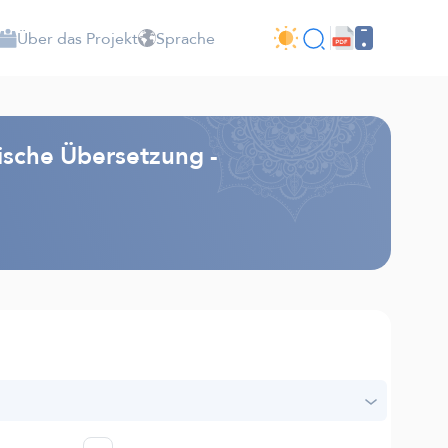
Über das Projekt
Sprache
ische Übersetzung -