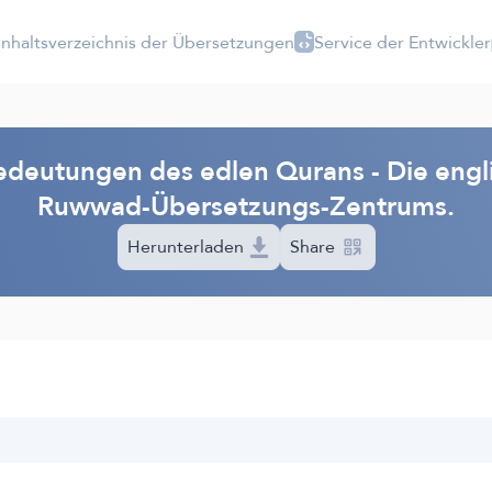
Inhaltsverzeichnis der Übersetzungen
Service der Entwickler
deutungen des edlen Qurans - Die engl
Ruwwad-Übersetzungs-Zentrums.
Herunterladen
Share