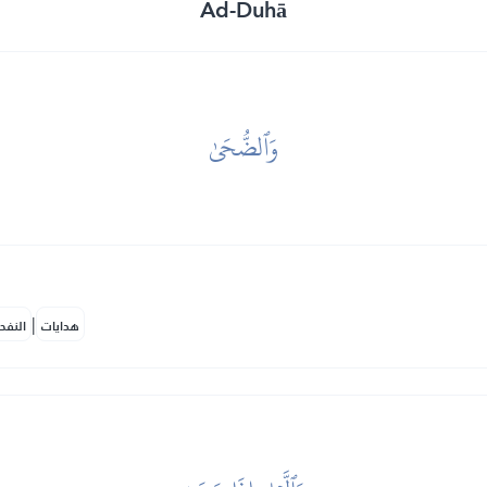
Ad-Duhā
وَٱلضُّحَىٰ
|
هدايات
النفح