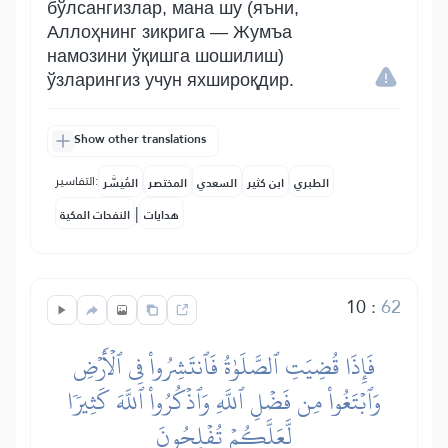
бўлсангизлар, мана шу (яъни,
Аллоҳнинг зикрига — Жумъа
намозини ўқишга шошилиш)
ўзларингиз учун яхшироқдир.
Show other translations
التفاسير:
الطبري
ابن كثير
السعدي
المختصر
المُيسَّر
|
هدايات
النفحات المكية
10
:
62
فَإِذَا قُضِيَتِ ٱلصَّلَوٰةُ فَٱنتَشِرُواْ فِي ٱلۡأَرۡضِ
وَٱبۡتَغُواْ مِن فَضۡلِ ٱللَّهِ وَٱذۡكُرُواْ ٱللَّهَ كَثِيرٗا
لَّعَلَّكُمۡ تُفۡلِحُونَ