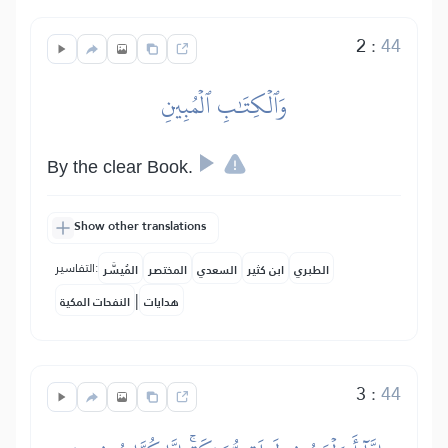
2
:
44
وَٱلۡكِتَٰبِ ٱلۡمُبِينِ
By the clear Book.
Show other translations
التفاسير:
الطبري
ابن كثير
السعدي
المختصر
المُيسَّر
|
هدايات
النفحات المكية
3
:
44