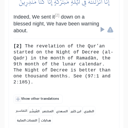
إِنَّآ أَنزَلۡنَٰهُ فِي لَيۡلَةٖ مُّبَٰرَكَةٍۚ إِنَّا كُنَّا مُنذِرِينَ
[2]
Indeed, We sent it
down on a
blessed night, We have been warning
about.
[2]
The revelation of the Qur’an
started on the Night of Decree (al-
Qadr) in the month of Ramadān, the
9th month of the lunar calendar.
The Night of Decree is better than
one thousand months. See (97:1 and
2:185).
Show other translations
التفاسير:
الطبري
ابن كثير
السعدي
المختصر
المُيسَّر
|
هدايات
النفحات المكية