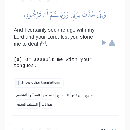
وَإِنِّي عُذۡتُ بِرَبِّي وَرَبِّكُمۡ أَن تَرۡجُمُونِ
And I certainly seek refuge with my
Lord and your Lord, lest you stone
[6]
me to death
.
[6]
Or assault me with your
tongues.
Show other translations
التفاسير:
الطبري
ابن كثير
السعدي
المختصر
المُيسَّر
|
هدايات
النفحات المكية