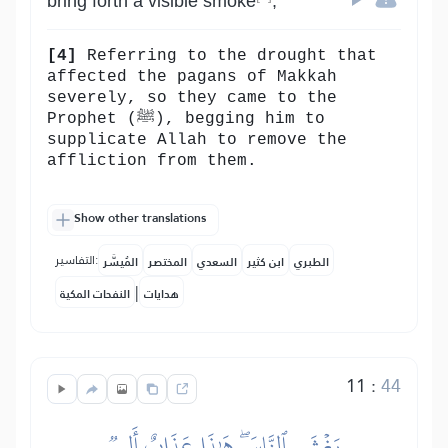
bring forth a visible smoke
,
[4]
Referring to the drought that
affected the pagans of Makkah
severely, so they came to the
Prophet (ﷺ), begging him to
supplicate Allah to remove the
affliction from them.
Show other translations
التفاسير:
الطبري
ابن كثير
السعدي
المختصر
المُيسَّر
|
هدايات
النفحات المكية
11
:
44
يَغۡشَى ٱلنَّاسَۖ هَٰذَا عَذَابٌ أَلِيمٞ