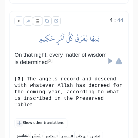
4
:
44
فِيهَا يُفۡرَقُ كُلُّ أَمۡرٍ حَكِيمٍ
On that night, every matter of wisdom
[3]
is determined
[3]
The angels record and descend
with whatever Allah has decreed for
the coming year, according to what
is inscribed in the Preserved
Tablet.
Show other translations
التفاسير:
الطبري
ابن كثير
السعدي
المختصر
المُيسَّر