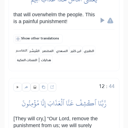
that will overwhelm the people. This
is a painful punishment!
Show other translations
التفاسير:
الطبري
ابن كثير
السعدي
المختصر
المُيسَّر
|
هدايات
النفحات المكية
12
:
44
رَّبَّنَا ٱكۡشِفۡ عَنَّا ٱلۡعَذَابَ إِنَّا مُؤۡمِنُونَ
[They will cry,] “Our Lord, remove the
punishment from us; we will surely