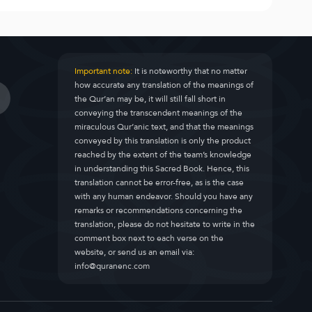
Important note:
It is noteworthy that no matter
how accurate any translation of the meanings of
the Qur’an may be, it will still fall short in
conveying the transcendent meanings of the
miraculous Qur’anic text, and that the meanings
conveyed by this translation is only the product
reached by the extent of the team’s knowledge
in understanding this Sacred Book. Hence, this
translation cannot be error-free, as is the case
with any human endeavor. Should you have any
remarks or recommendations concerning the
translation, please do not hesitate to write in the
comment box next to each verse on the
website, or send us an email via:
info@quranenc.com