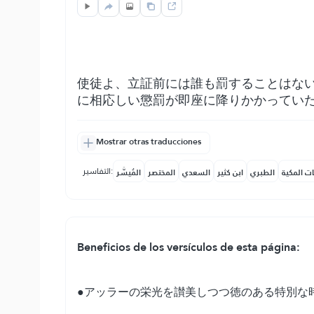
使徒よ、立証前には誰も罰することはな
に相応しい懲罰が即座に降りかかってい
Mostrar otras traducciones
التفاسير:
ات المكية
الطبري
ابن كثير
السعدي
المختصر
المُيسَّر
Beneficios de los versículos de esta página:
●アッラーの栄光を讃美しつつ徳のある特別な