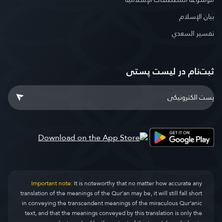
بيان الإسلام
تفسير السعدي
ثبت‌نام در ليست پستى
Important note:
It is noteworthy that no matter how accurate any
translation of the meanings of the Qur’an may be, it will still fall short
in conveying the transcendent meanings of the miraculous Qur’anic
text, and that the meanings conveyed by this translation is only the