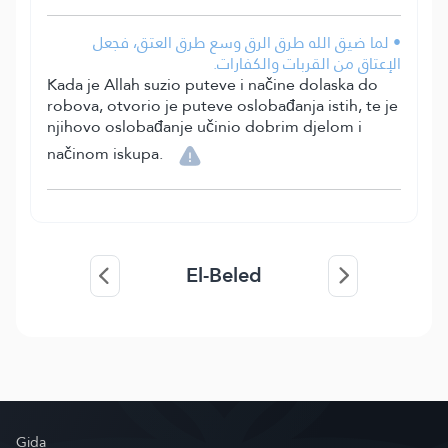
• لما ضيق الله طرق الرق وسع طرق العتق، فجعل
الإعتاق من القربات والكفارات.
Kada je Allah suzio puteve i načine dolaska do
robova, otvorio je puteve oslobađanja istih, te je
njihovo oslobađanje učinio dobrim djelom i
načinom iskupa.
El-Beled
Gida