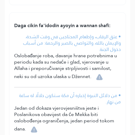
Daga cikin fa'idodin ayoyin a wannan shafi:
• عتق الرقاب، وإطعام المحتاجين في وقت الشدة،
والإيمان بالله، والتواصي بالصبر والرحمة: من أسباب
دخول الجنة.
Oslobađanje roba, davanje hrane potrebnima u
periodu kada su nedaće i glad, vjerovanje u
Allaha i preporučivanje strpljivosti i samilost,
neki su od uzroka ulaska u Džennet.
• من دلائل النبوة إخباره أن مكة ستكون حلالًا له ساعة
من نهار.
Jedan od dokaza vjerovjesništva jeste i
Poslanikova obavijest da će Mekka biti
oslobođenja ograničenja, jedan period tokom
dana.