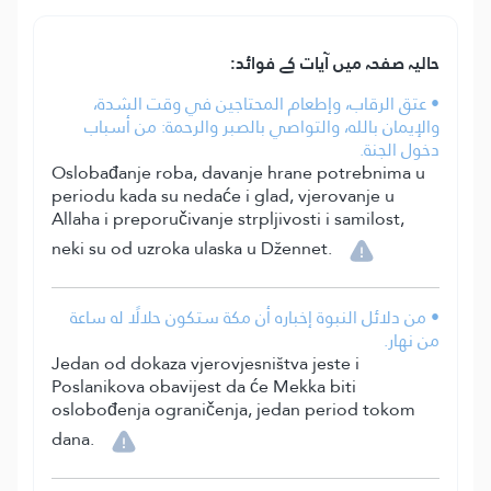
حالیہ صفحہ میں آیات کے فوائد:
• عتق الرقاب، وإطعام المحتاجين في وقت الشدة،
والإيمان بالله، والتواصي بالصبر والرحمة: من أسباب
دخول الجنة.
Oslobađanje roba, davanje hrane potrebnima u
periodu kada su nedaće i glad, vjerovanje u
Allaha i preporučivanje strpljivosti i samilost,
neki su od uzroka ulaska u Džennet.
• من دلائل النبوة إخباره أن مكة ستكون حلالًا له ساعة
من نهار.
Jedan od dokaza vjerovjesništva jeste i
Poslanikova obavijest da će Mekka biti
oslobođenja ograničenja, jedan period tokom
dana.