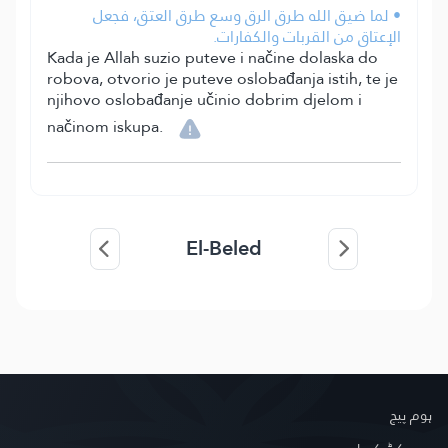
• لما ضيق الله طرق الرق وسع طرق العتق، فجعل
الإعتاق من القربات والكفارات.
Kada je Allah suzio puteve i načine dolaska do
robova, otvorio je puteve oslobađanja istih, te je
njihovo oslobađanje učinio dobrim djelom i
načinom iskupa.
El-Beled
ہوم پیج