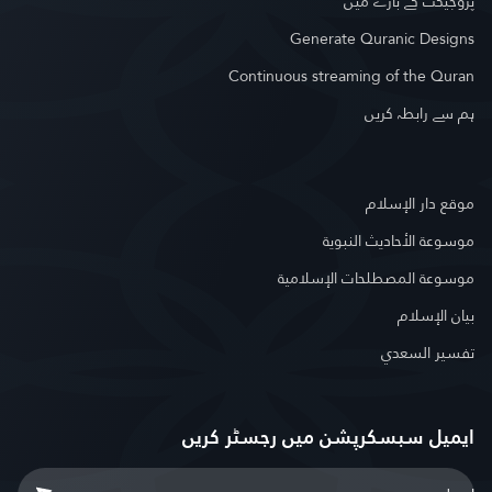
پروجیکٹ کے بارے میں
Generate Quranic Designs
Continuous streaming of the Quran
ہم سے رابطہ کریں
موقع دار الإسلام
موسوعة الأحاديث النبوية
موسوعة المصطلحات الإسلامية
بيان الإسلام
تفسير السعدي
ایمیل سبسکرپشن میں رجسٹر کریں