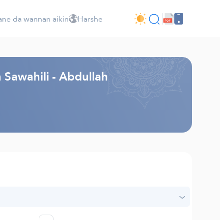
ne da wannan aikin
Harshe
 Sawahili - Abdullah