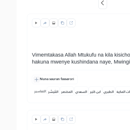
Vimemtakasa Allah Mtukufu na kila kisicho
hakuna mwenye kushindana naye, Mwingi 
Nuna sauran fassarori
التفاسير:
ات المكية
الطبري
ابن كثير
السعدي
المختصر
المُيسَّر