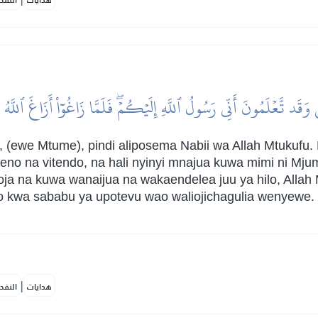
هدايات
النفح
 وَقَد تَّعۡلَمُونَ أَنِّي رَسُولُ ٱللَّهِ إِلَيۡكُمۡۖ فَلَمَّا زَاغُوٓاْ أَزَاغَ ٱللَّهُ
ewe Mtume), pindi aliposema Nabii wa Allah Mtukufu.
no na vitendo, na hali nyinyi mnajua kuwa mimi ni Mj
a na kuwa wanaijua na wakaendelea juu ya hilo, Allah 
ao kwa sababu ya upotevu wao waliojichagulia wenyewe
|
هدايات
النفح