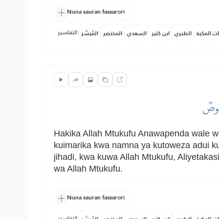
Nuna sauran fassarori
التفاسير:
ات المكية
الطبري
ابن كثير
السعدي
المختصر
المُيسَّر
ۡصُوصٞ
Hakika Allah Mtukufu Anawapenda wale wa
kuimarika kwa namna ya kutoweza adui ku
jihadi, kwa kuwa Allah Mtukufu, Aliyeta
wa Allah Mtukufu.
Nuna sauran fassarori
التفاسير: