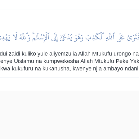
تَرَىٰ عَلَى ٱللَّهِ ٱلۡكَذِبَ وَهُوَ يُدۡعَىٰٓ إِلَى ٱلۡإِسۡلَٰمِۚ وَٱللَّهُ لَا يَهۡد
dui zaidi kuliko yule aliyemzulia Allah Mtukufu urongo
kwenye Uislamu na kumpwekesha Allah Mtukufu Peke Yak
o kwa kukufuru na kukanusha, kwenye njia ambayo ndani
|
هدايات
النفح