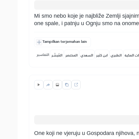
Mi smo nebo koje je najbliže Zemlji sjajnim 
one spale, i patnju u Ognju smo na onome sv
Tampilkan terjemahan lain
التفاسير:
ات المكية
الطبري
ابن كثير
السعدي
المختصر
المُيسَّر
One koji ne vjeruju u Gospodara njihova, na