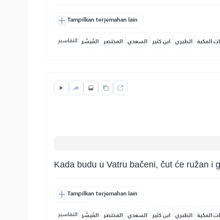
Tampilkan terjemahan lain
التفاسير:
ات المكية
الطبري
ابن كثير
السعدي
المختصر
المُيسَّر
Kada budu u Vatru bačeni, čut će ružan i gr
Tampilkan terjemahan lain
التفاسير:
ات المكية
الطبري
ابن كثير
السعدي
المختصر
المُيسَّر