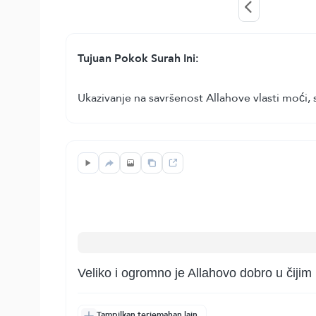
Tujuan Pokok Surah Ini:
Ukazivanje na savršenost Allahove vlasti moći,
Veliko i ogromno je Allahovo dobro u čijim
Tampilkan terjemahan lain