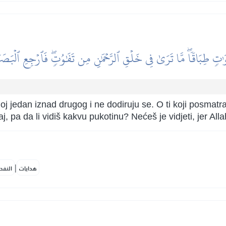
ٰتٖ طِبَاقٗاۖ مَّا تَرَىٰ فِي خَلۡقِ ٱلرَّحۡمَٰنِ مِن تَفَٰوُتٖۖ فَٱرۡجِعِ ٱلۡبَ
oj jedan iznad drugog i ne dodiruju se. O ti koji posmatr
, pa da li vidiš kakvu pukotinu? Nećeš je vidjeti, jer All
|
هدايات
النفح