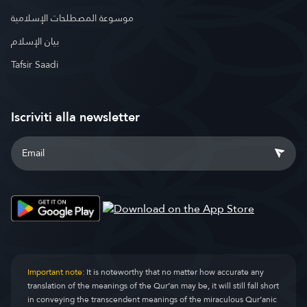
موسوعة المصطلحات الإسلامية
بيان الإسلام
Tafsir Saadi
Iscriviti alla newsletter
Important note:
It is noteworthy that no matter how accurate any
translation of the meanings of the Qur’an may be, it will still fall short
in conveying the transcendent meanings of the miraculous Qur’anic