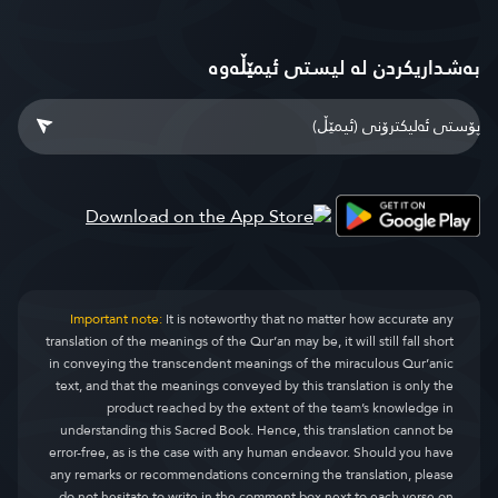
بەشداریکردن لە لیستی ئیمێڵەوە
Important note:
It is noteworthy that no matter how accurate any
translation of the meanings of the Qur’an may be, it will still fall short
in conveying the transcendent meanings of the miraculous Qur’anic
text, and that the meanings conveyed by this translation is only the
product reached by the extent of the team’s knowledge in
understanding this Sacred Book. Hence, this translation cannot be
error-free, as is the case with any human endeavor. Should you have
any remarks or recommendations concerning the translation, please
do not hesitate to write in the comment box next to each verse on