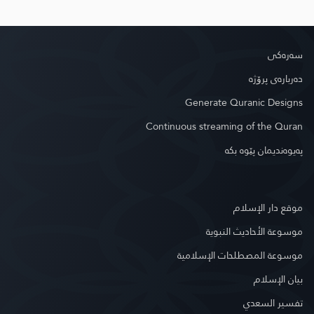
سه‌ره‌كی
دەربارەی پرۆژە
Generate Quranic Designs
Continuous streaming of the Quran
په‌یوه‌ندیمان پێوه‌ بكه‌
موقع دار الإسلام
موسوعة الأحاديث النبوية
موسوعة المصطلحات الإسلامية
بيان الإسلام
تفسير السعدي