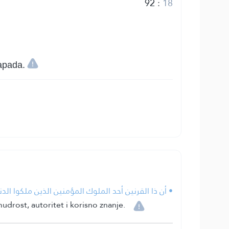
92
:
18
zapada.
أن ذا القرنين أحد الملوك المؤمنين الذين ملكوا الدنيا.
drost, autoritet i korisno znanje.