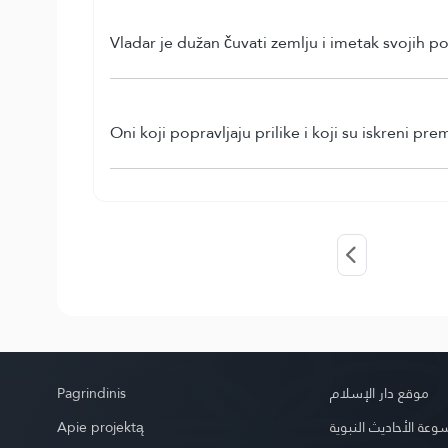
Vladar je dužan čuvati zemlju i imetak svojih p
Oni koji popravljaju prilike i koji su iskreni p
Pagrindinis
موقع دار الإسلام
Apie projektą
عة الأحاديث النبوية