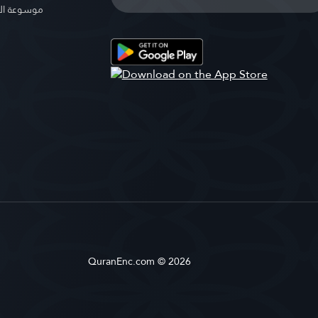
موسوعة ال
QuranEnc.com © 2026