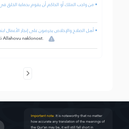
من واجب الملك أو الحاكم أن يقوم بحماية الخلق في.
أهل الصلاح والإخلاص يحرصون على إنجاز الأعمال ابتغاء.
ći Allahovu naklonost.
Important note:
It is noteworthy that no matter
how accurate any translation of the meanings of
the Qur’an may be, it will still fall short in