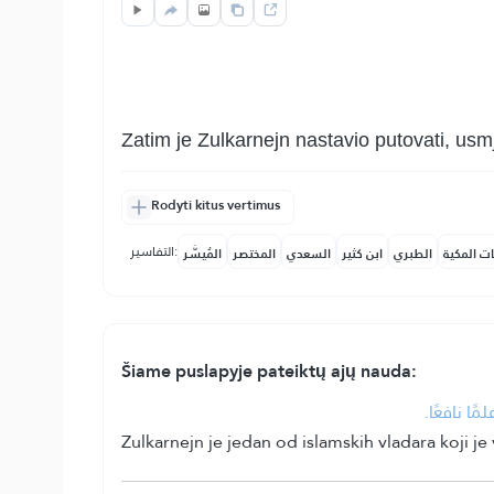
Zatim je Zulkarnejn nastavio putovati, usm
Rodyti kitus vertimus
التفاسير:
ات المكية
الطبري
ابن كثير
السعدي
المختصر
المُيسَّر
Šiame puslapyje pateiktų ajų nauda:
•  نافعًا
Zulkarnejn je jedan od islamskih vladara koji 