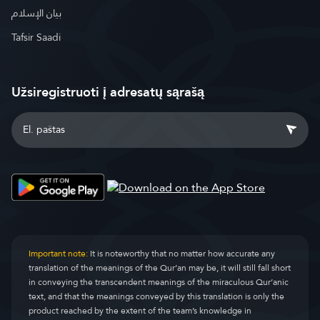
بيان الإسلام
Tafsir Saadi
Užsiregistruoti į adresatų sąrašą
Important note:
It is noteworthy that no matter how accurate any
translation of the meanings of the Qur’an may be, it will still fall short
in conveying the transcendent meanings of the miraculous Qur’anic
text, and that the meanings conveyed by this translation is only the
product reached by the extent of the team’s knowledge in