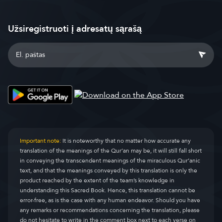
Užsiregistruoti į adresatų sąrašą
Important note:
It is noteworthy that no matter how accurate any
translation of the meanings of the Qur’an may be, it will still fall short
in conveying the transcendent meanings of the miraculous Qur’anic
text, and that the meanings conveyed by this translation is only the
product reached by the extent of the team’s knowledge in
understanding this Sacred Book. Hence, this translation cannot be
error-free, as is the case with any human endeavor. Should you have
any remarks or recommendations concerning the translation, please
do not hesitate to write in the comment box next to each verse on