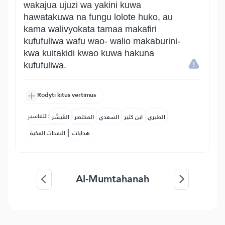
wakajua ujuzi wa yakini kuwa
hawatakuwa na fungu lolote huko, au
kama walivyokata tamaa makafiri
kufufuliwa wafu wao- walio makaburini-
kwa kuitakidi kwao kuwa hakuna
kufufuliwa.
Rodyti kitus vertimus
التفاسير:
الطبري
ابن كثير
السعدي
المختصر
المُيسَّر
|
هدايات
النفحات المكية
Al-Mumtahanah