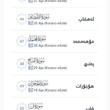
37 Aja (Korano eilutė)
ﯛ
ئەھقاپ
46
35 Aja (Korano eilutė)
ﯜ
مۇھەممەد
47
38 Aja (Korano eilutė)
ﯝ
پەتىھ
48
29 Aja (Korano eilutė)
ﯞ
ھۇجۇرات
49
18 Aja (Korano eilutė)
ﯟ
قاپ
50