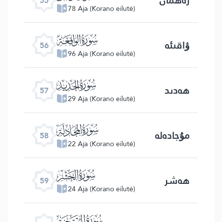
55
78 Aja (Korano eilutė)
ﯥ
ۋاقىئە
56
96 Aja (Korano eilutė)
ﯦ
ھەدىد
57
29 Aja (Korano eilutė)
ﯧ
مۇجادەلە
58
22 Aja (Korano eilutė)
ﯨ
ھەشر
59
24 Aja (Korano eilutė)
ﯩ