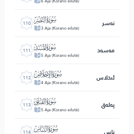
6 Aja (Korano eilutė)
ﰛ
نەسر
110
3 Aja (Korano eilutė)
ﰜ
مەسەد
111
5 Aja (Korano eilutė)
ﰝ
ئىخلاس
112
4 Aja (Korano eilutė)
ﰞ
پەلەق
113
5 Aja (Korano eilutė)
ﰟ
ناس
114