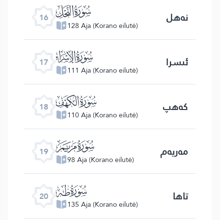
ﮜ
نەھل
16
128 Aja (Korano eilutė)
ﮝ
ئىسرا
17
111 Aja (Korano eilutė)
ﮞ
كەھپ
18
110 Aja (Korano eilutė)
ﮟ
مەريەم
19
98 Aja (Korano eilutė)
ﮠ
تاھا
20
135 Aja (Korano eilutė)