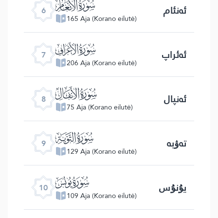
ﮒ
ئەنئام
6
165 Aja (Korano eilutė)
ﮓ
ئەئراپ
7
206 Aja (Korano eilutė)
ﮔ
ئەنپال
8
75 Aja (Korano eilutė)
ﮕ
تەۋبە
9
129 Aja (Korano eilutė)
ﮖ
يۇنۇس
10
109 Aja (Korano eilutė)