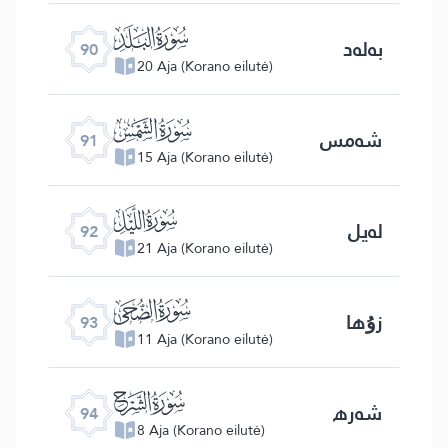
ﰇ
بەلەد
90
20 Aja (Korano eilutė)
ﰈ
شەمس
91
15 Aja (Korano eilutė)
ﰉ
لەيل
92
21 Aja (Korano eilutė)
ﰊ
زۇھا
93
11 Aja (Korano eilutė)
ﰋ
شەرھ
94
8 Aja (Korano eilutė)