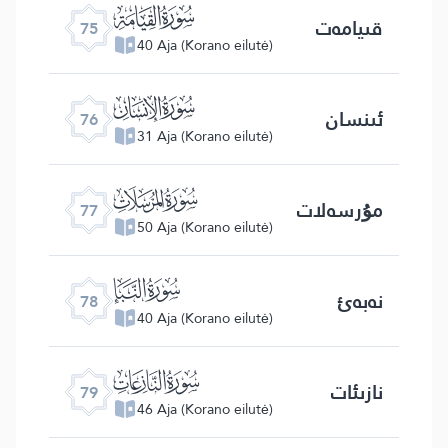
ﯸ
قىيامەت
75
40 Aja (Korano eilutė)
ﯹ
ئىنسان
76
31 Aja (Korano eilutė)
ﯺ
مۇرسەلات
77
50 Aja (Korano eilutė)
ﯻ
نەبەئ
78
40 Aja (Korano eilutė)
ﯼ
نازىئات
79
46 Aja (Korano eilutė)