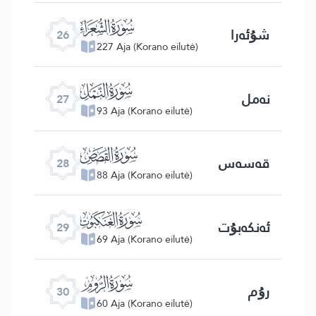
ﮦ
شۇئەرا
26
227 Aja (Korano eilutė)
ﮧ
نەمل
27
93 Aja (Korano eilutė)
ﮨ
قەسەس
28
88 Aja (Korano eilutė)
ﮩ
ئەنكەبۇت
29
69 Aja (Korano eilutė)
ﮪ
رۇم
30
60 Aja (Korano eilutė)