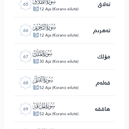
ﯮ
تەلاق
65
12 Aja (Korano eilutė)
ﯯ
تەھرىم
66
12 Aja (Korano eilutė)
ﯰ
مۈلك
67
30 Aja (Korano eilutė)
ﯱ
قەلەم
68
52 Aja (Korano eilutė)
ﯲ
ھاققە
69
52 Aja (Korano eilutė)