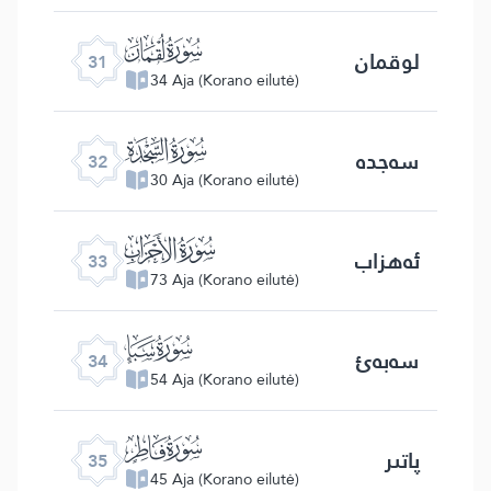
ﮫ
لوقمان
31
34 Aja (Korano eilutė)
ﮬ
سەجدە
32
30 Aja (Korano eilutė)
ﮭ
ئەھزاب
33
73 Aja (Korano eilutė)
ﮮ
سەبەئ
34
54 Aja (Korano eilutė)
ﮯ
پاتىر
35
45 Aja (Korano eilutė)