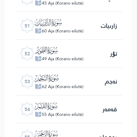
45 Aja (Korano eilutė)
ﯠ
زارىيات
51
60 Aja (Korano eilutė)
ﯡ
تۇر
52
49 Aja (Korano eilutė)
ﯢ
نەجم
53
62 Aja (Korano eilutė)
ﯣ
قەمەر
54
55 Aja (Korano eilutė)
ﯤ
رەھمان