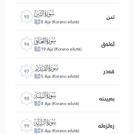
ﰌ
تىن
95
8 Aja (Korano eilutė)
ﰍ
ئەلەق
96
19 Aja (Korano eilutė)
ﰎ
قەدر
97
5 Aja (Korano eilutė)
ﰏ
بەييىنە
98
8 Aja (Korano eilutė)
ﰐ
زەلزەلە
99
8 Aja (Korano eilutė)