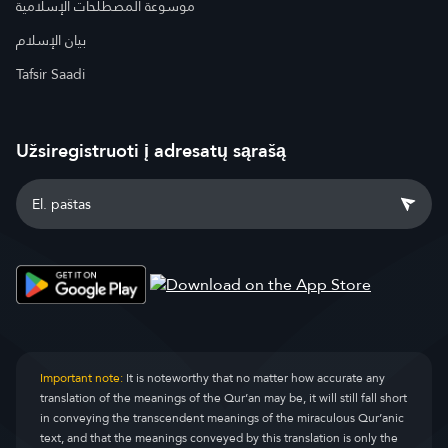
موسوعة المصطلحات الإسلامية
بيان الإسلام
Tafsir Saadi
Užsiregistruoti į adresatų sąrašą
Important note:
It is noteworthy that no matter how accurate any
translation of the meanings of the Qur’an may be, it will still fall short
in conveying the transcendent meanings of the miraculous Qur’anic
text, and that the meanings conveyed by this translation is only the