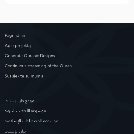
Pagrindinis
Apie projektą
Generate Quranic Designs
Continuous streaming of the Quran
Susisiekite su mumis
موقع دار الإسلام
موسوعة الأحاديث النبوية
موسوعة المصطلحات الإسلامية
بيان الإسلام