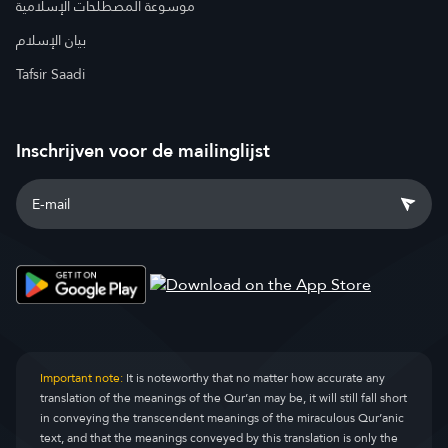
موسوعة المصطلحات الإسلامية
بيان الإسلام
Tafsir Saadi
Inschrijven voor de mailinglijst
Important note:
It is noteworthy that no matter how accurate any
translation of the meanings of the Qur’an may be, it will still fall short
in conveying the transcendent meanings of the miraculous Qur’anic
text, and that the meanings conveyed by this translation is only the