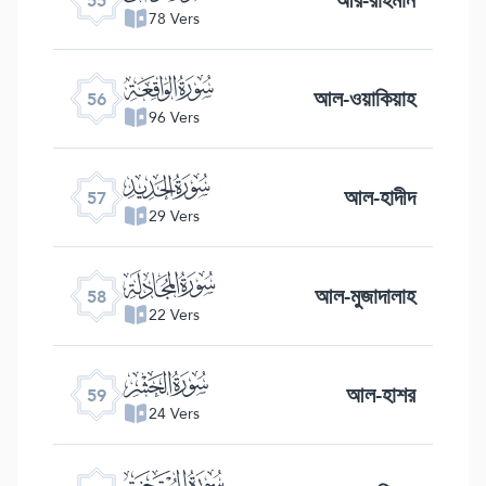
55
78 Vers
ﯥ
আল-ওয়াকিয়াহ
56
96 Vers
ﯦ
আল-হাদীদ
57
29 Vers
ﯧ
আল-মুজাদালাহ
58
22 Vers
ﯨ
আল-হাশর
59
24 Vers
ﯩ