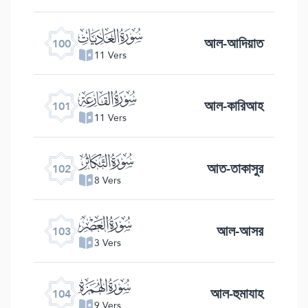
ﰑ
আল-আদিয়াত
100
11 Vers
ﰒ
আল-কারিআহ
101
11 Vers
ﰓ
আত-তাকাসুর
102
8 Vers
ﰔ
আল-আসর
103
3 Vers
ﰕ
আল-হুমাযাহ
104
9 Vers