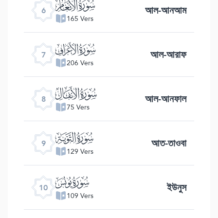
ﮒ
আল-আনআম
6
165 Vers
ﮓ
আল-আরাফ
7
206 Vers
ﮔ
আল-আনফাল
8
75 Vers
ﮕ
আত-তাওবা
9
129 Vers
ﮖ
ইউনুস
10
109 Vers