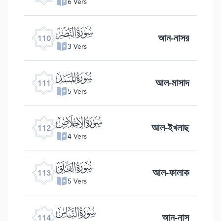
6 Vers
ﰛ
আন-নাসর
110
3 Vers
ﰜ
আল-মাসাদ
111
5 Vers
ﰝ
আল-ইখলাছ
112
4 Vers
ﰞ
আল-ফালাক
113
5 Vers
ﰟ
আন-নাস
114