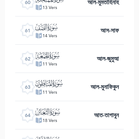
আল-মুমতাহিনাহ
60
13 Vers
ﯪ
আস-সাফ
61
14 Vers
ﯫ
আল-জুমুআ
62
11 Vers
ﯬ
আল-মুনাফিকুন
63
11 Vers
ﯭ
আত-তাগাবুন
64
18 Vers