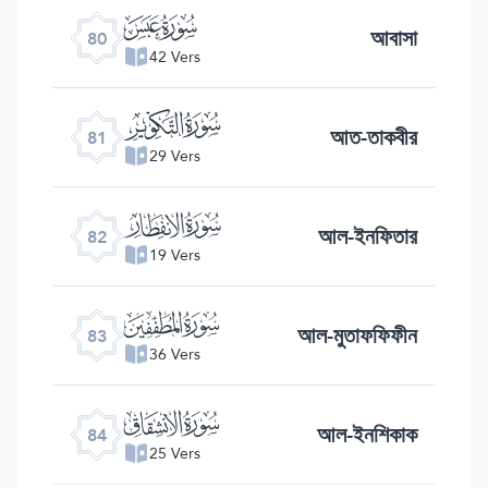
ﯽ
আবাসা
80
42 Vers
ﯾ
আত-তাকবীর
81
29 Vers
ﯿ
আল-ইনফিতার
82
19 Vers
ﰀ
আল-মুতাফফিফীন
83
36 Vers
ﰁ
আল-ইনশিকাক
84
25 Vers