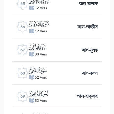
ﯮ
আত-তালাক
65
12 Vers
ﯯ
আত-তাহরীম
66
12 Vers
ﯰ
আল-মুলক
67
30 Vers
ﯱ
আল-কলম
68
52 Vers
ﯲ
আল-হাক্কাহ
69
52 Vers