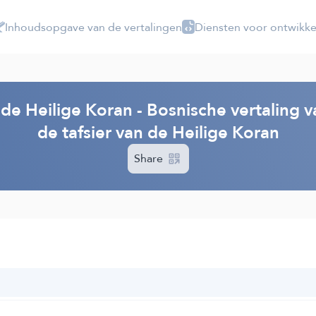
Inhoudsopgave van de vertalingen
Diensten voor ontwikke
 de Heilige Koran - Bosnische vertaling 
de tafsier van de Heilige Koran
Share