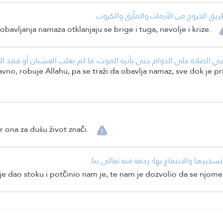
• يق الخروج من الأزمات والمآزق والكروب
obavljanja namaza otklanjaju se brige i tuga, nevolje i krize.
لصلاة على الدوام حتى يأتيه الموت، ما لم يغلب الغشيان أو فقد الذا
no, robuje Allahu, pa se traži da obavlja namaz, sve dok je pri s
r ona za dušu život znači.
• نا تسخيرها والانتفاع بها؛ رحمة منه تعالى بنا
e dao stoku i potčinio nam je, te nam je dozvolio da se njome