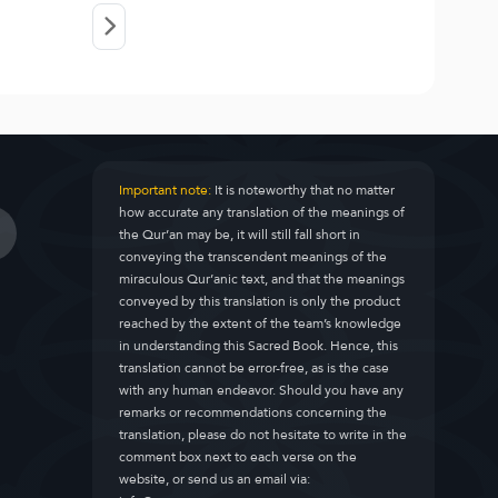
Important note:
It is noteworthy that no matter
how accurate any translation of the meanings of
the Qur’an may be, it will still fall short in
conveying the transcendent meanings of the
miraculous Qur’anic text, and that the meanings
conveyed by this translation is only the product
reached by the extent of the team’s knowledge
in understanding this Sacred Book. Hence, this
translation cannot be error-free, as is the case
with any human endeavor. Should you have any
remarks or recommendations concerning the
translation, please do not hesitate to write in the
comment box next to each verse on the
website, or send us an email via: