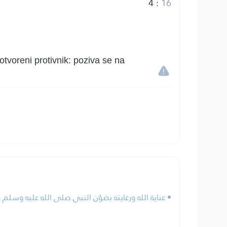
4
:
16
tvoreni protivnik: poziva se na
عناية الله ورعايته بصَوْن النبي صلى الله عليه وسلم.