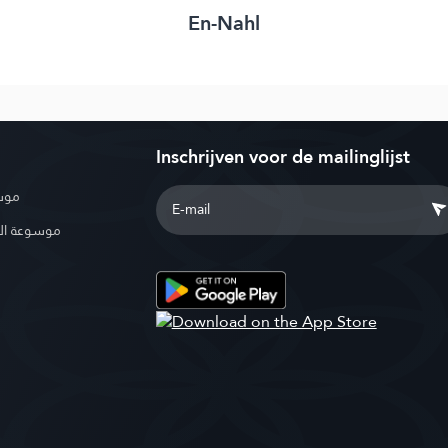
En-Nahl
Inschrijven voor de mailinglijst
موسو
موسوعة ال