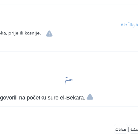
 والآجلة
 prije ili kasnije.
حمٓ
vorili na početku sure el-Bekara.
|
مكية
هدايات