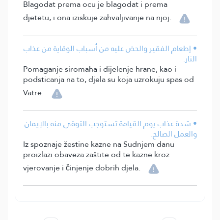
Blagodat prema ocu je blagodat i prema
djetetu, i ona iziskuje zahvaljivanje na njoj.
• إطعام الفقير والحض عليه من أسباب الوقاية من عذاب
النار.
Pomaganje siromaha i dijelenje hrane, kao i
podsticanja na to, djela su koja uzrokuju spas od
Vatre.
• شدة عذاب يوم القيامة تستوجب التوقي منه بالإيمان
والعمل الصالح.
Iz spoznaje žestine kazne na Sudnjem danu
proizlazi obaveza zaštite od te kazne kroz
vjerovanje i činjenje dobrih djela.