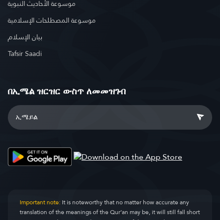
موسوعة الأحاديث النبوية
موسوعة المصطلحات الإسلامية
بيان الإسلام
Tafsir Saadi
በኢሜል ዝርዝር ውስጥ ለመመዝገብ
Important note:
It is noteworthy that no matter how accurate any
translation of the meanings of the Qur’an may be, it will still fall short