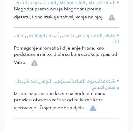
• المِنَّة التي على الوالد مِنَّة على الولد تستوجب الشكر.
Blagodat prema ocu je blagodat i prema
djetetu, i ona iziskuje zahvaljivanje na njoj.
• إطعام الفقير والحض عليه من أسباب الوقاية من عذاب
النار.
Pomaganje siromaha i dijelenje hrane, kao i
podsticanja na to, djela su koja uzrokuju spas od
Vatre.
• شدة عذاب يوم القيامة تستوجب التوقي منه بالإيمان
والعمل الصالح.
Iz spoznaje žestine kazne na Sudnjem danu
proizlazi obaveza zaštite od te kazne kroz
vjerovanje i činjenje dobrih djela.