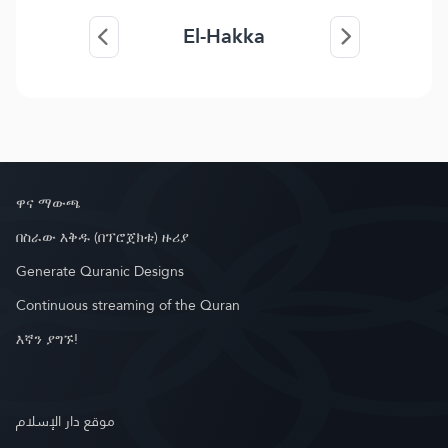
El-Hakka
ዋና ማውጫ
በስራው እቅዱ (በፕሮጀክቱ) ዙሪያ
Generate Quranic Designs
Continuous streaming of the Quran
እኛን ያግኙ!
موقع دار الإسلام