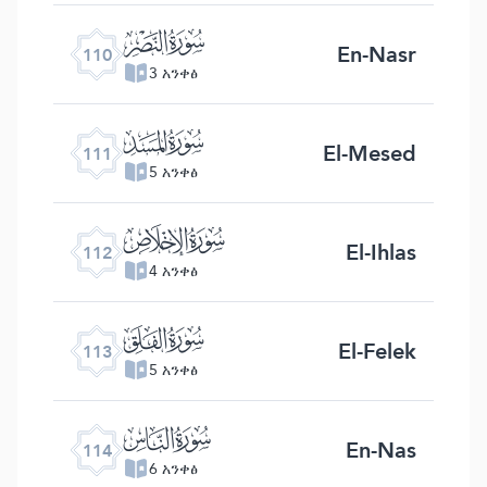
ﰛ
En-Nasr
110
3 አንቀፅ
ﰜ
El-Mesed
111
5 አንቀፅ
ﰝ
El-Ihlas
112
4 አንቀፅ
ﰞ
El-Felek
113
5 አንቀፅ
ﰟ
En-Nas
114
6 አንቀፅ