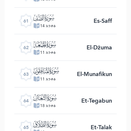
ﯪ
Es-Saff
61
14 አንቀፅ
ﯫ
El-Džuma
62
11 አንቀፅ
ﯬ
El-Munafikun
63
11 አንቀፅ
ﯭ
Et-Tegabun
64
18 አንቀፅ
ﯮ
Et-Talak
65