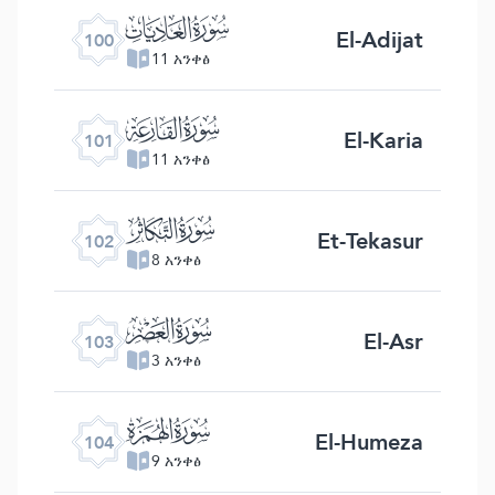
ﰑ
El-Adijat
100
11 አንቀፅ
ﰒ
El-Karia
101
11 አንቀፅ
ﰓ
Et-Tekasur
102
8 አንቀፅ
ﰔ
El-Asr
103
3 አንቀፅ
ﰕ
El-Humeza
104
9 አንቀፅ