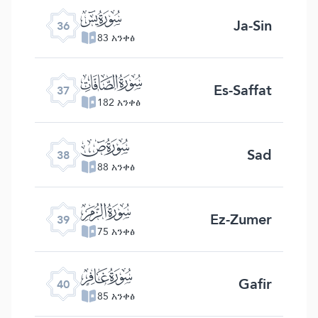
ﮰ
Ja-Sin
36
83 አንቀፅ
ﮱ
Es-Saffat
37
182 አንቀፅ
ﯓ
Sad
38
88 አንቀፅ
ﯔ
Ez-Zumer
39
75 አንቀፅ
ﯕ
Gafir
40
85 አንቀፅ