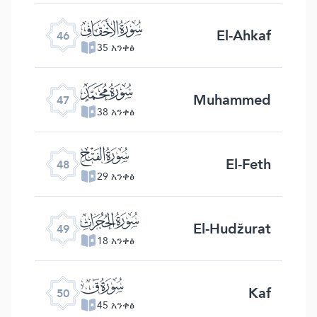
ﯛ
El-Ahkaf
46
35 አንቀፅ
ﯜ
Muhammed
47
38 አንቀፅ
ﯝ
El-Feth
48
29 አንቀፅ
ﯞ
El-Hudžurat
49
18 አንቀፅ
ﯟ
Kaf
50
45 አንቀፅ