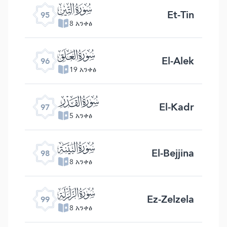
ﰌ
Et-Tin
95
8 አንቀፅ
ﰍ
El-Alek
96
19 አንቀፅ
ﰎ
El-Kadr
97
5 አንቀፅ
ﰏ
El-Bejjina
98
8 አንቀፅ
ﰐ
Ez-Zelzela
99
8 አንቀፅ