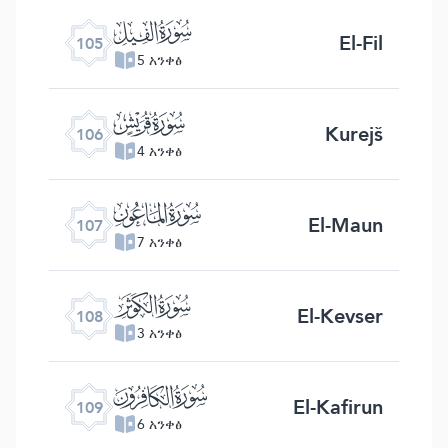
ﰖ
El-Fil
105
5 አንቀፅ
ﰗ
Kurejš
106
4 አንቀፅ
ﰘ
El-Maun
107
7 አንቀፅ
ﰙ
El-Kevser
108
3 አንቀፅ
ﰚ
El-Kafirun
109
6 አንቀፅ