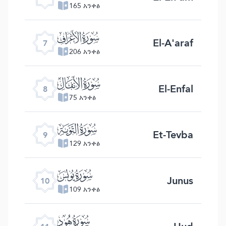
165 አንቀፅ
ﮓ
El-A'araf
7
206 አንቀፅ
ﮔ
El-Enfal
8
75 አንቀፅ
ﮕ
Et-Tevba
9
129 አንቀፅ
ﮖ
Junus
10
109 አንቀፅ
ﮗ