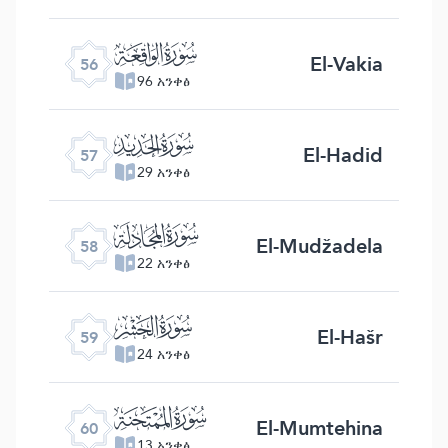
ﯥ
El-Vakia
56
96 አንቀፅ
ﯦ
El-Hadid
57
29 አንቀፅ
ﯧ
El-Mudžadela
58
22 አንቀፅ
ﯨ
El-Hašr
59
24 አንቀፅ
ﯩ
El-Mumtehina
60
13 አንቀፅ