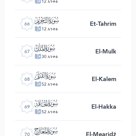
12 አንቀፅ
ﯯ
Et-Tahrim
66
12 አንቀፅ
ﯰ
El-Mulk
67
30 አንቀፅ
ﯱ
El-Kalem
68
52 አንቀፅ
ﯲ
El-Hakka
69
52 አንቀፅ
ﯳ
El-Mearidž
70