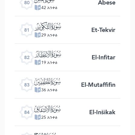
Abese
80
42 አንቀፅ
ﯾ
Et-Tekvir
81
29 አንቀፅ
ﯿ
El-Infitar
82
19 አንቀፅ
ﰀ
El-Mutaffifin
83
36 አንቀፅ
ﰁ
El-Inšikak
84
25 አንቀፅ