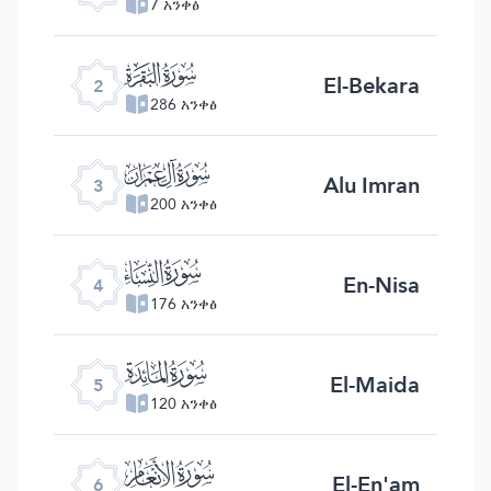
7 አንቀፅ
ﮎ
El-Bekara
2
286 አንቀፅ
ﮏ
Alu Imran
3
200 አንቀፅ
ﮐ
En-Nisa
4
176 አንቀፅ
ﮑ
El-Maida
5
120 አንቀፅ
ﮒ
El-En'am
6