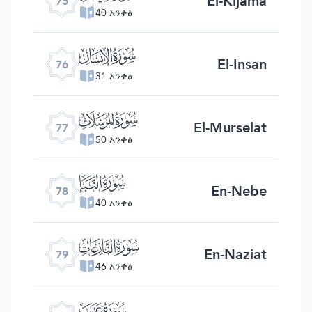
El-Kijama
75
40 አንቀፅ
ﯹ
El-Insan
76
31 አንቀፅ
ﯺ
El-Murselat
77
50 አንቀፅ
ﯻ
En-Nebe
78
40 አንቀፅ
ﯼ
En-Naziat
79
46 አንቀፅ
ﯽ