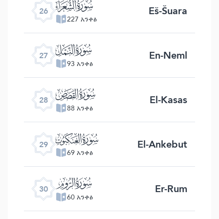
ﮦ
Eš-Šuara
26
227 አንቀፅ
ﮧ
En-Neml
27
93 አንቀፅ
ﮨ
El-Kasas
28
88 አንቀፅ
ﮩ
El-Ankebut
29
69 አንቀፅ
ﮪ
Er-Rum
30
60 አንቀፅ