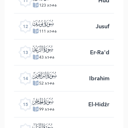
Hud
11
123 አንቀፅ
ﮘ
Jusuf
12
111 አንቀፅ
ﮙ
Er-Ra'd
13
43 አንቀፅ
ﮚ
Ibrahim
14
52 አንቀፅ
ﮛ
El-Hidžr
15
99 አንቀፅ
ﮜ