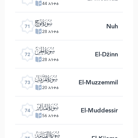
44 አንቀፅ
ﯴ
Nuh
71
28 አንቀፅ
ﯵ
El-Džinn
72
28 አንቀፅ
ﯶ
El-Muzzemmil
73
20 አንቀፅ
ﯷ
El-Muddessir
74
56 አንቀፅ
ﯸ