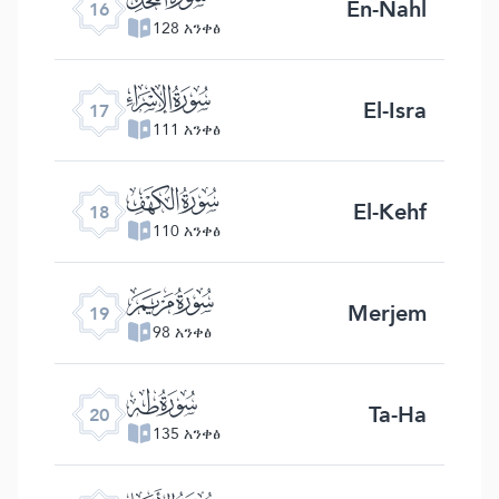
En-Nahl
16
128 አንቀፅ
ﮝ
El-Isra
17
111 አንቀፅ
ﮞ
El-Kehf
18
110 አንቀፅ
ﮟ
Merjem
19
98 አንቀፅ
ﮠ
Ta-Ha
20
135 አንቀፅ