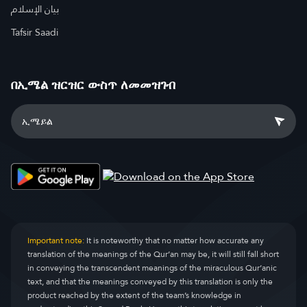
بيان الإسلام
Tafsir Saadi
በኢሜል ዝርዝር ውስጥ ለመመዝገብ
Important note:
It is noteworthy that no matter how accurate any
translation of the meanings of the Qur’an may be, it will still fall short
in conveying the transcendent meanings of the miraculous Qur’anic
text, and that the meanings conveyed by this translation is only the
product reached by the extent of the team’s knowledge in