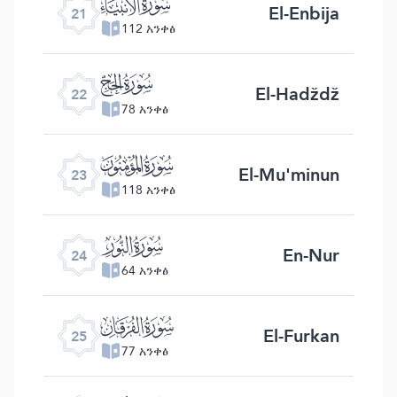
ﮡ
El-Enbija
21
112 አንቀፅ
ﮢ
El-Hadždž
22
78 አንቀፅ
ﮣ
El-Mu'minun
23
118 አንቀፅ
ﮤ
En-Nur
24
64 አንቀፅ
ﮥ
El-Furkan
25
77 አንቀፅ