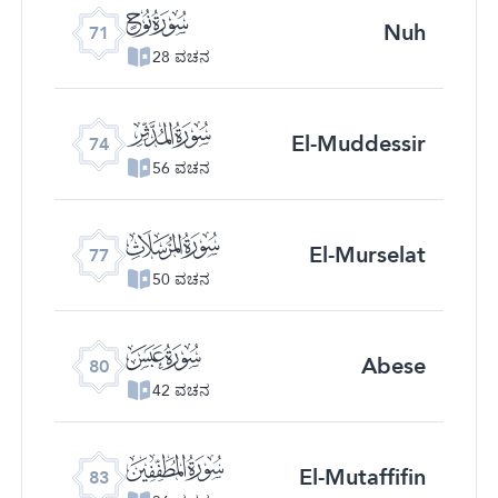
ﯴ
Nuh
71
28 ವಚನ
ﯷ
El-Muddessir
74
56 ವಚನ
ﯺ
El-Murselat
77
50 ವಚನ
ﯽ
Abese
80
42 ವಚನ
ﰀ
El-Mutaffifin
83