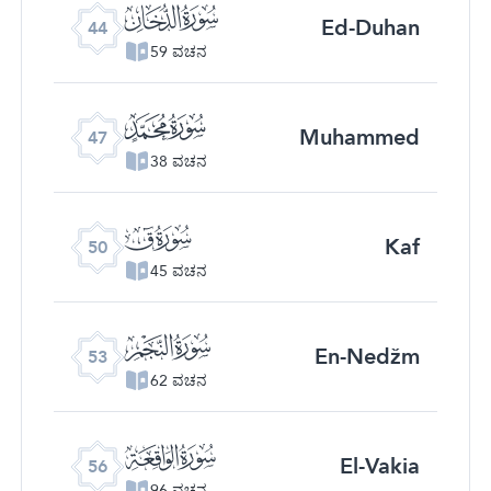
ﯙ
Ed-Duhan
44
59 ವಚನ
ﯜ
Muhammed
47
38 ವಚನ
ﯟ
Kaf
50
45 ವಚನ
ﯢ
En-Nedžm
53
62 ವಚನ
ﯥ
El-Vakia
56
96 ವಚನ