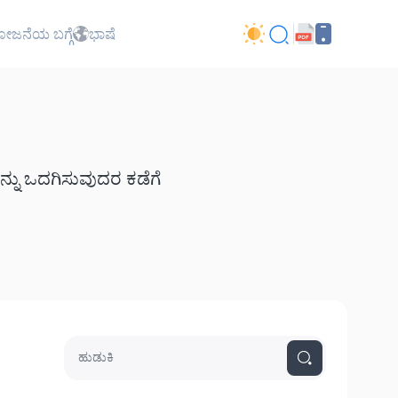
ಜನೆಯ ಬಗ್ಗೆ
ಭಾಷೆ
ನ್ನು ಒದಗಿಸುವುದರ ಕಡೆಗೆ