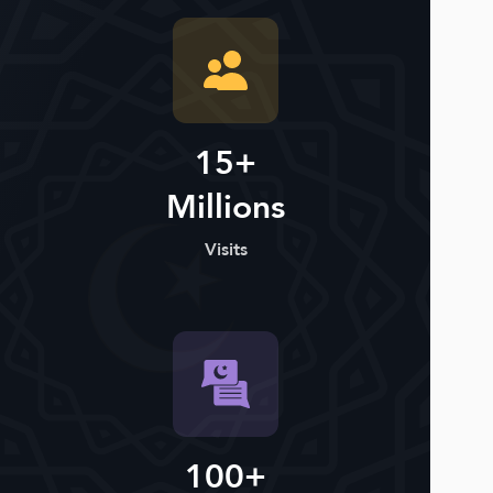
15+
Millions
Visits
100+