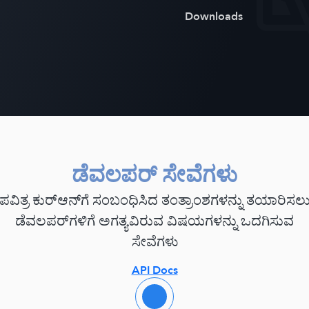
Downloads
ಡೆವಲಪರ್ ಸೇವೆಗಳು
ಪವಿತ್ರ ಕುರ್‌ಆನ್‌ಗೆ ಸಂಬಂಧಿಸಿದ ತಂತ್ರಾಂಶಗಳನ್ನು ತಯಾರಿಸಲ
ಡೆವಲಪರ್‌ಗಳಿಗೆ ಅಗತ್ಯವಿರುವ ವಿಷಯಗಳನ್ನು ಒದಗಿಸುವ
ಸೇವೆಗಳು
API Docs