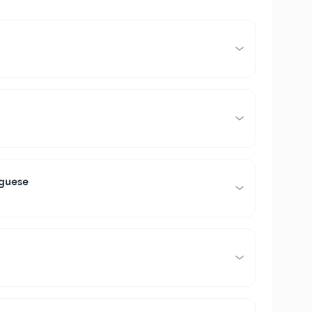
uguese