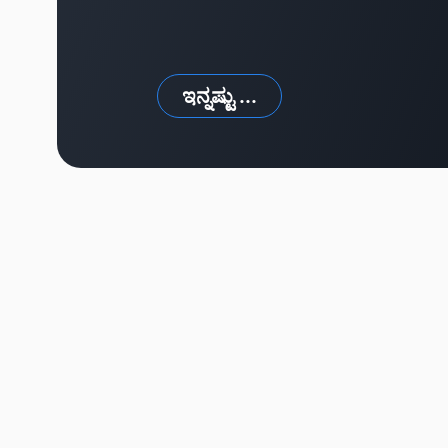
ಇನ್ನಷ್ಟು ...