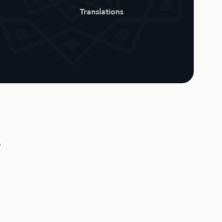
Translations
ು