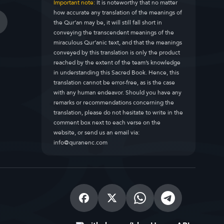
Important note:
It is noteworthy that no matter
how accurate any translation of the meanings of
the Qur’an may be, it will still fall short in
conveying the transcendent meanings of the
miraculous Qur’anic text, and that the meanings
conveyed by this translation is only the product
reached by the extent of the team’s knowledge
in understanding this Sacred Book. Hence, this
translation cannot be error-free, as is the case
with any human endeavor. Should you have any
remarks or recommendations concerning the
translation, please do not hesitate to write in the
comment box next to each verse on the
website, or send us an email via:
info@quranenc.com