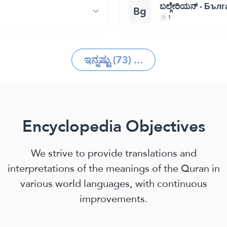
ಬಲ್ಗೇರಿಯನ್ - Бъл
Bg
1
ಇನ್ನಷ್ಟು (73) ...
Encyclopedia Objectives
We strive to provide translations and
interpretations of the meanings of the Quran in
various world languages, with continuous
improvements.