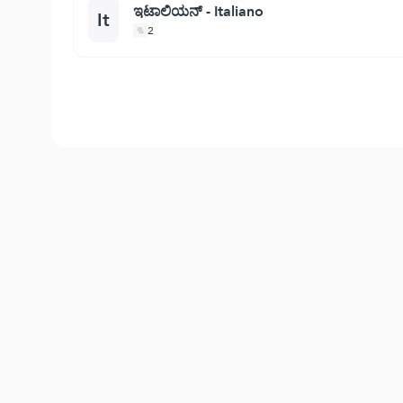
ಇಟಾಲಿಯನ್ - Italiano
It
2