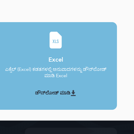
Excel
ಎಕ್ಸೆಲ್ (Excel) ಕಡತಗಳಲ್ಲಿ ಅನುವಾದಗಳನ್ನು ಡೌನ್‌ಲೋಡ್
ಮಾಡಿ Excel
ಡೌನ್‌ಲೋಡ್ ಮಾಡಿ