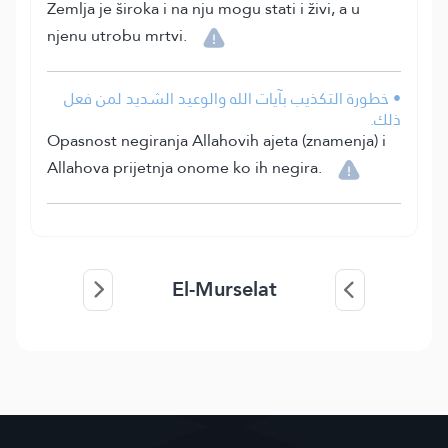
Zemlja je široka i na nju mogu stati i živi, a u
njenu utrobu mrtvi.
• خطورة التكذيب بآيات الله والوعيد الشديد لمن فعل
ذلك.
Opasnost negiranja Allahovih ajeta (znamenja) i
Allahova prijetnja onome ko ih negira.
El-Murselat