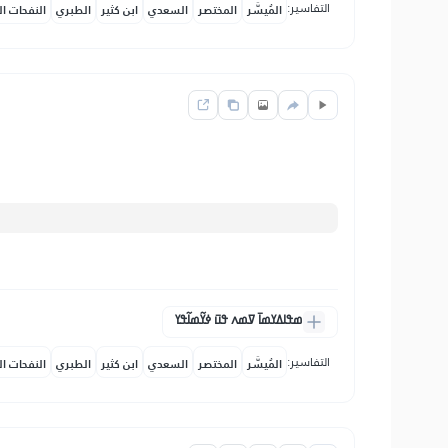
التفاسير:
المُيسَّر
المختصر
السعدي
ابن كثير
الطبري
النفحات ال
ߘߟߊߡߌߘߊ߫ ߜߘߍ ߟߎ߫ ߦߌ߬ߘߊ߬ߟߌ
التفاسير:
المُيسَّر
المختصر
السعدي
ابن كثير
الطبري
النفحات ال