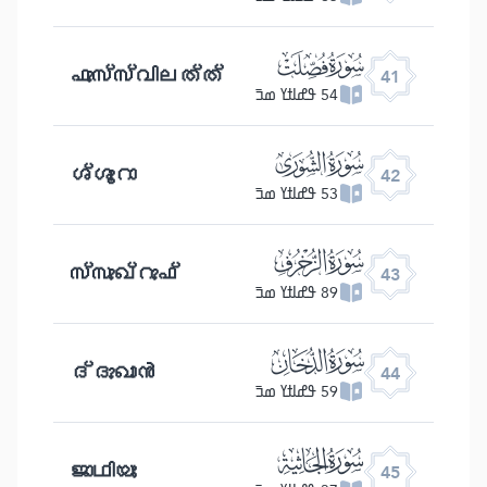
ﯖ
ഫുസ്സ്വിലത്ത്
41
54 ߟߝߊߙߌ ߘߏ߫
ﯗ
ശ്ശൂറാ
42
53 ߟߝߊߙߌ ߘߏ߫
ﯘ
സ്സുഖ്റുഫ്
43
89 ߟߝߊߙߌ ߘߏ߫
ﯙ
ദ്ദുഖാൻ
44
59 ߟߝߊߙߌ ߘߏ߫
ﯚ
ജാഥിയഃ
45