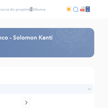
cerca do projeto
Idioma
nco - Solomon Kanti