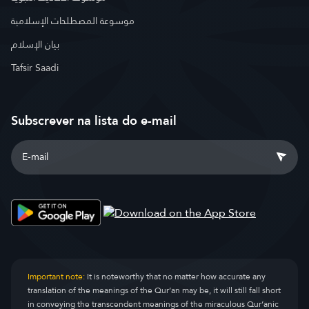
موسوعة المصطلحات الإسلامية
بيان الإسلام
Tafsir Saadi
Subscrever na lista do e-mail
Important note:
It is noteworthy that no matter how accurate any
translation of the meanings of the Qur’an may be, it will still fall short
in conveying the transcendent meanings of the miraculous Qur’anic