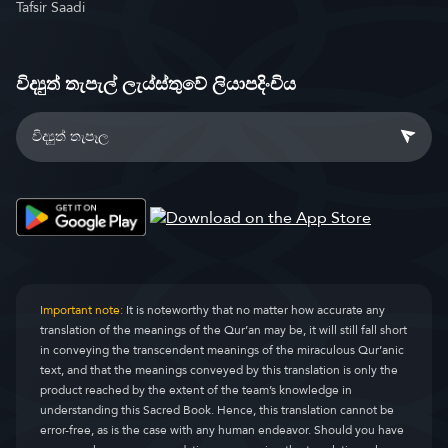
Tafsir Saadi
විද්‍යුත් තැපැල් ලැය්ස්තුවේ ලියාපදිංචිය
Important note:
It is noteworthy that no matter how accurate any
translation of the meanings of the Qur’an may be, it will still fall short
in conveying the transcendent meanings of the miraculous Qur’anic
text, and that the meanings conveyed by this translation is only the
product reached by the extent of the team’s knowledge in
understanding this Sacred Book. Hence, this translation cannot be
error-free, as is the case with any human endeavor. Should you have