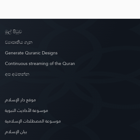
මුල් පිටුව
ව්‍යාපෘතිය ගැන
Generate Quranic Designs
Continuous streaming of the Quran
අප අමතන්න
موقع دار الإسلام
موسوعة الأحاديث النبوية
موسوعة المصطلحات الإسلامية
بيان الإسلام