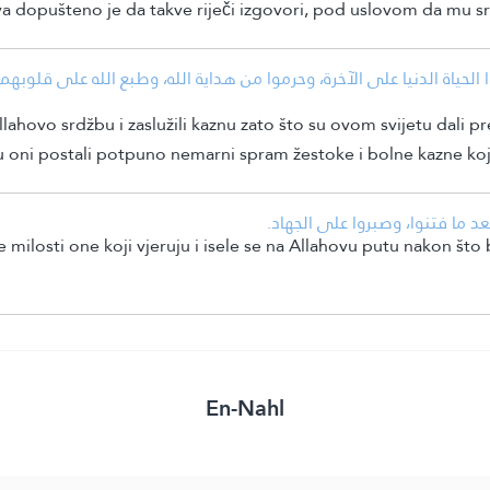
tva dopušteno je da takve riječi izgovori, pod uslovom da mu sr
حياة الدنيا على الآخرة، وحرموا من هداية الله، وطبع الله على قلوبهم
llahovo srdžbu i zaslužili kaznu zato što su ovom svijetu dali 
 su oni postali potpuno nemarni spram žestoke i bolne kazne ko
• عد ما فتنوا، وصبروا على الجهاد
je milosti one koji vjeruju i isele se na Allahovu putu nakon št
En-Nahl