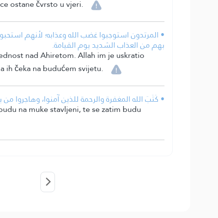
ce ostane čvrsto u vjeri.
المرتدون استوجبوا غضب الله وعذابه؛ لأنهم استحبوا ال
بهم من العذاب الشديد يوم القيامة.
prednost nad Ahiretom. Allah im je uskratio
ja ih čeka na budućem svijetu.
كَتَبَ الله المغفرة والرحمة للذين آمنوا، وهاجروا من ب.
o budu na muke stavljeni, te se zatim budu