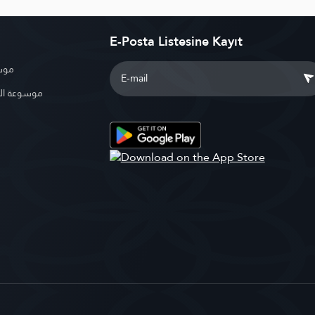
E-Posta Listesine Kayıt
موسو
موسوعة ال