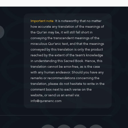
Important note:
It is noteworthy that no matter
how accurate any translation of the meanings of
the Qur’an may be, it will still fall short in
conveying the transcendent meanings of the
miraculous Qur’anic text, and that the meanings
conveyed by this translation is only the product
reached by the extent of the team’s knowledge
in understanding this Sacred Book. Hence, this
translation cannot be error-free, as is the case
with any human endeavor. Should you have any
remarks or recommendations concerning the
translation, please do not hesitate to write in the
comment box next to each verse on the
website, or send us an email via:
info@quranenc.com