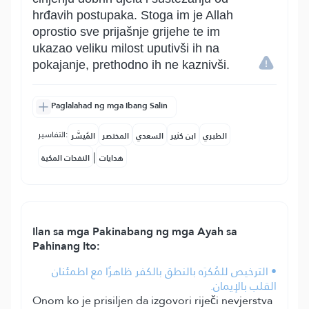
hrđavih postupaka. Stoga im je Allah
oprostio sve prijašnje grijehe te im
ukazao veliku milost uputivši ih na
pokajanje, prethodno ih ne kaznivši.
Paglalahad ng mga Ibang Salin
التفاسير:
الطبري
ابن كثير
السعدي
المختصر
المُيسَّر
|
هدايات
النفحات المكية
Ilan sa mga Pakinabang ng mga Ayah sa
Pahinang Ito:
• الترخيص للمُكرَه بالنطق بالكفر ظاهرًا مع اطمئنان
القلب بالإيمان.
Onom ko je prisiljen da izgovori riječi nevjerstva