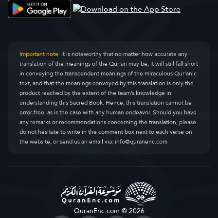
Important note:
It is noteworthy that no matter how accurate any
translation of the meanings of the Qur’an may be, it will still fall short
in conveying the transcendent meanings of the miraculous Qur’anic
text, and that the meanings conveyed by this translation is only the
product reached by the extent of the team’s knowledge in
understanding this Sacred Book. Hence, this translation cannot be
error-free, as is the case with any human endeavor. Should you have
any remarks or recommendations concerning the translation, please
do not hesitate to write in the comment box next to each verse on
the website, or send us an email via:
info@quranenc.com
QuranEnc.com © 2026