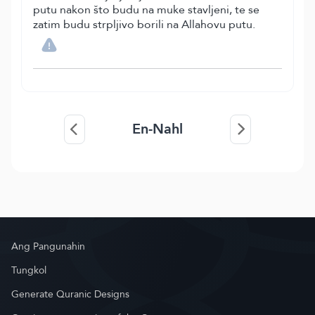
putu nakon što budu na muke stavljeni, te se
zatim budu strpljivo borili na Allahovu putu.
En-Nahl
Ang Pangunahin
Tungkol
Generate Quranic Designs