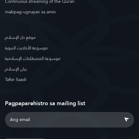
Continuous streaming of the Quran
makipag-ugnayan sa amin
موقع دار الإسلام
موسوعة الأحاديث النبوية
موسوعة المصطلحات الإسلامية
بيان الإسلام
Tafsir Saadi
Pagpaparehistro sa mailing list