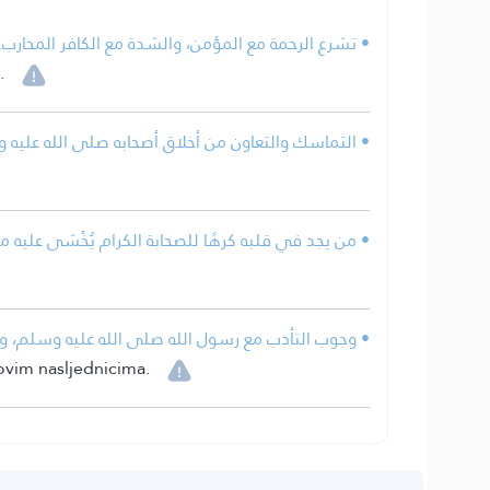
• تشرع الرحمة مع المؤمن، والشدة مع الكافر المحارب.
.
التماسك والتعاون من أخلاق أصحابه صلى الله عليه و.
من يجد في قلبه كرهًا للصحابة الكرام يُخْشى عليه من .
وجوب التأدب مع رسول الله صلى الله عليه وسلم، ومع س).
govim nasljednicima.