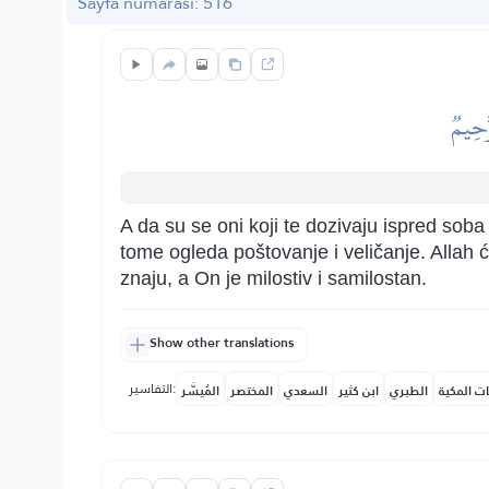
Sayfa numarası: 516
َّحِيمٞ
A da su se oni koji te dozivaju ispred soba tv
tome ogleda poštovanje i veličanje. Allah ć
znaju, a On je milostiv i samilostan.
Show other translations
التفاسير:
ات المكية
الطبري
ابن كثير
السعدي
المختصر
المُيسَّر