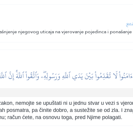
جتمع
jašnjenje njegovog uticaja na vjerovanje pojedinca i ponašanje
 ءَامَنُواْ لَا تُقَدِّمُواْ بَيۡنَ يَدَيِ ٱللَّهِ وَرَسُولِهِۦۖ وَٱتَّقُواْ ٱللَّهَۚ إِنَّ ٱل
ov zakon, nemojte se upuštati ni u jednu stvar u vezi s vj
 posmatra, pa činite dobro, a sustežite se od zla. I znaj
jnu; račun ćete, na osnovu toga, pred Njime polagati.