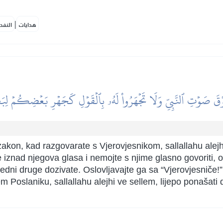
|
هدايات
النفح
مۡ فَوۡقَ صَوۡتِ ٱلنَّبِيِّ وَلَا تَجۡهَرُواْ لَهُۥ بِٱلۡقَوۡلِ كَجَهۡرِ بَعۡضِكُمۡ 
ov zakon, kad razgovarate s Vjerovjesnikom, sallallahu alej
 iznad njegova glasa i nemojte s njime glasno govoriti
i druge dozivate. Oslovljavajte ga sa “Vjerovjesniče!” i “
m Poslaniku, sallallahu alejhi ve sellem, lijepo ponašati