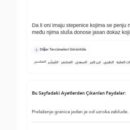
Da li oni imaju stepenice kojima se penju n
među njima sluša donose jasan dokaz koji p
Diğer Tercümeleri Görüntüle
التفاسير:
ات المكية
الطبري
ابن كثير
السعدي
المختصر
المُيسَّر
Bu Sayfadaki Ayetlerden Çıkarılan Faydalar:
Prelaženje granica jedan je od uzroka zablude.