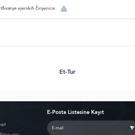
ivanje vjerskih činjenica.
Et-Tur
E-Posta Listesine Kayıt
موسو
موسوعة ال