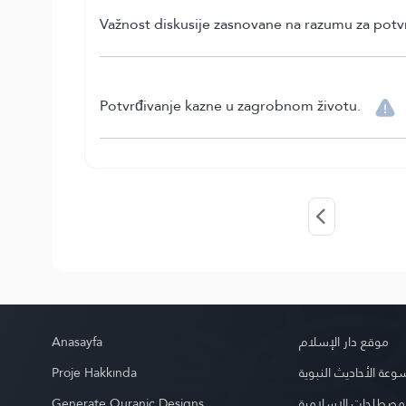
Važnost diskusije zasnovane na razumu za potvrđ
Potvrđivanje kazne u zagrobnom životu.
Anasayfa
موقع دار الإسلام
Proje Hakkında
عة الأحاديث النبوية
Generate Quranic Designs
مصطلحات الإسلامية