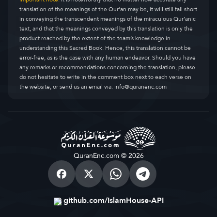
translation of the meanings of the Qur’an may be, it will still fall short
in conveying the transcendent meanings of the miraculous Qur’anic
text, and that the meanings conveyed by this translation is only the
product reached by the extent of the team’s knowledge in
understanding this Sacred Book. Hence, this translation cannot be
error-free, as is the case with any human endeavor. Should you have
any remarks or recommendations concerning the translation, please
do not hesitate to write in the comment box next to each verse on
the website, or send us an email via:
info@quranenc.com
QuranEnc.com © 2026
github.com/IslamHouse-API