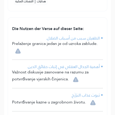
|
هدايات
النفحات المكية
Die Nutzen der Verse auf dieser Seite:
• الطغيان سبب من أسباب الضلال.
Prelaženje granica jedan je od uzroka zablude.
• أهمية الجدال العقلي في إثبات حقائق الدين.
Važnost diskusije zasnovane na razumu za
potvrđivanje vjerskih činjenica.
• ثبوت عذاب البَرْزَخ.
Potvrđivanje kazne u zagrobnom životu.