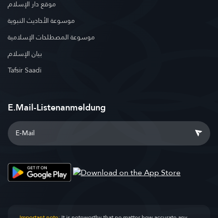
موقع دار الإسلام
موسوعة الأحاديث النبوية
موسوعة المصطلحات الإسلامية
بيان الإسلام
Tafsir Saadi
E.Mail-Listenanmeldung
Important note:
It is noteworthy that no matter how accurate any