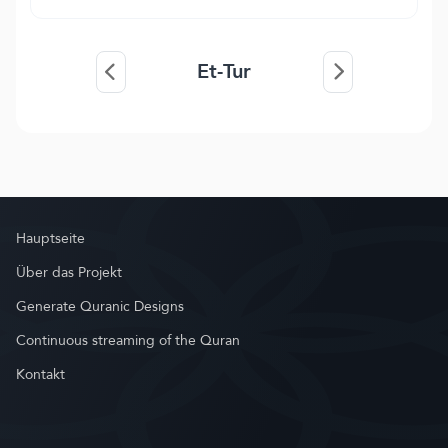
Et-Tur
Hauptseite
Über das Projekt
Generate Quranic Designs
Continuous streaming of the Quran
Kontakt