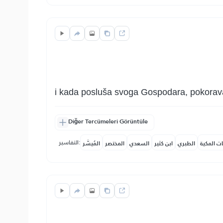
i kada posluša svoga Gospodara, pokoravaj
Diğer Tercümeleri Görüntüle
التفاسير:
ات المكية
الطبري
ابن كثير
السعدي
المختصر
المُيسَّر