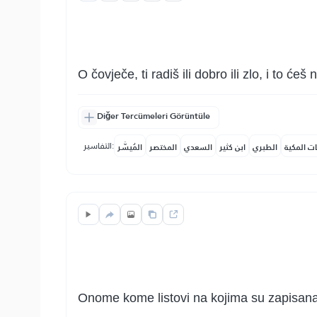
O čovječe, ti radiš ili dobro ili zlo, i to 
Diğer Tercümeleri Görüntüle
التفاسير:
ات المكية
الطبري
ابن كثير
السعدي
المختصر
المُيسَّر
Onome kome listovi na kojima su zapisana