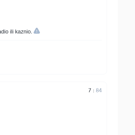
dio ili kaznio.
7
:
84