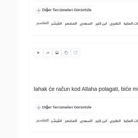
Diğer Tercümeleri Görüntüle
التفاسير:
ات المكية
الطبري
ابن كثير
السعدي
المختصر
المُيسَّر
lahak će račun kod Allaha polagati, biće m
Diğer Tercümeleri Görüntüle
التفاسير:
ات المكية
الطبري
ابن كثير
السعدي
المختصر
المُيسَّر