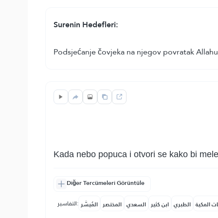
Surenin Hedefleri:
Podsjećanje čovjeka na njegov povratak Allahu,
Kada nebo popuca i otvori se kako bi meleki
Diğer Tercümeleri Görüntüle
التفاسير:
ات المكية
الطبري
ابن كثير
السعدي
المختصر
المُيسَّر