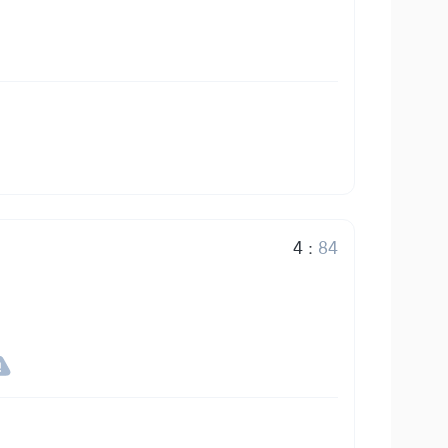
4
:
84