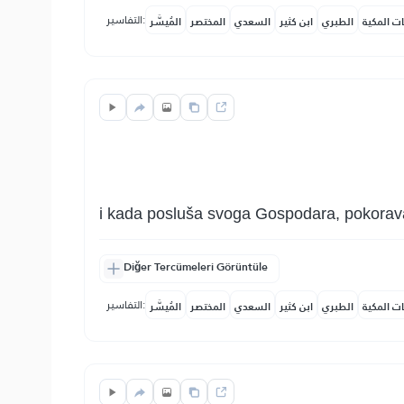
التفاسير:
ات المكية
الطبري
ابن كثير
السعدي
المختصر
المُيسَّر
i kada posluša svoga Gospodara, pokoravaj
Diğer Tercümeleri Görüntüle
التفاسير:
ات المكية
الطبري
ابن كثير
السعدي
المختصر
المُيسَّر