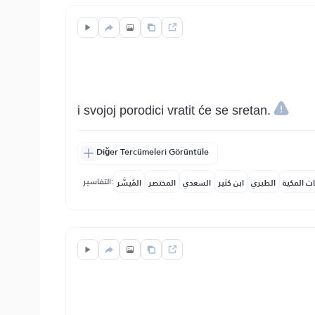
i svojoj porodici vratit će se sretan.
Diğer Tercümeleri Görüntüle
التفاسير:
ات المكية
الطبري
ابن كثير
السعدي
المختصر
المُيسَّر