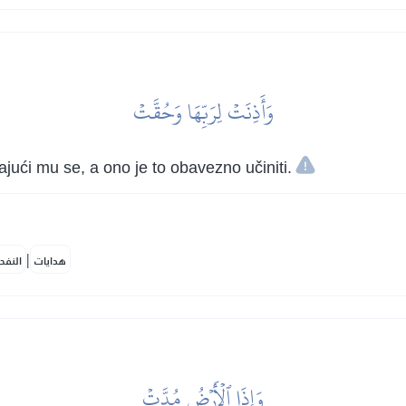
وَأَذِنَتۡ لِرَبِّهَا وَحُقَّتۡ
ući mu se, a ono je to obavezno učiniti.
|
هدايات
النفح
وَإِذَا ٱلۡأَرۡضُ مُدَّتۡ