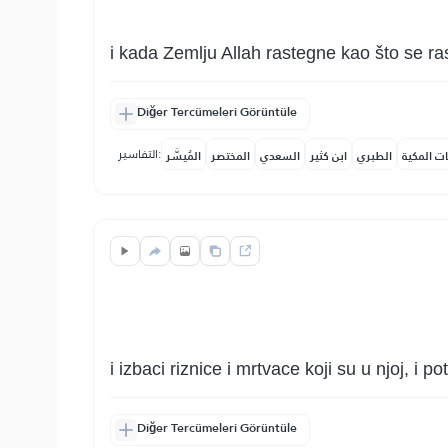
i kada Zemlju Allah rastegne kao što se r
Diğer Tercümeleri Görüntüle
التفاسير:
ات المكية
الطبري
ابن كثير
السعدي
المختصر
المُيسَّر
i izbaci riznice i mrtvace koji su u njoj, i 
Diğer Tercümeleri Görüntüle