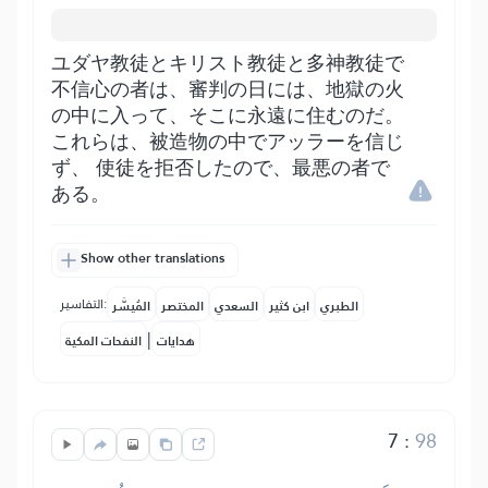
ユダヤ教徒とキリスト教徒と多神教徒で
不信心の者は、審判の日には、地獄の火
の中に入って、そこに永遠に住むのだ。
これらは、被造物の中でアッラーを信じ
ず、 使徒を拒否したので、最悪の者で
ある。
Show other translations
التفاسير:
الطبري
ابن كثير
السعدي
المختصر
المُيسَّر
|
هدايات
النفحات المكية
7
:
98