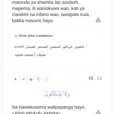
matunda ya shamba lao asubuhi
mapema, ili wasiokuwa wao, kati ya
masikini na mfano wao, wasipate kula
katika mavuno hayo.
Show other translations
التفاسير:
الطبري
ابن كثير
السعدي
المختصر
المُيسَّر
|
هدايات
النفحات المكية
18
:
68
وَلَا يَسۡتَثۡنُونَ
Na hawakusema walipopanga hayo,
«Allah Mtukufu Akitaka».