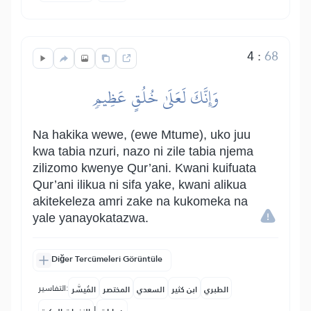
4
:
68
وَإِنَّكَ لَعَلَىٰ خُلُقٍ عَظِيمٖ
Na hakika wewe, (ewe Mtume), uko juu
kwa tabia nzuri, nazo ni zile tabia njema
zilizomo kwenye Qur’ani. Kwani kuifuata
Qur’ani ilikua ni sifa yake, kwani alikua
akitekeleza amri zake na kukomeka na
yale yanayokatazwa.
Diğer Tercümeleri Görüntüle
التفاسير:
الطبري
ابن كثير
السعدي
المختصر
المُيسَّر
|