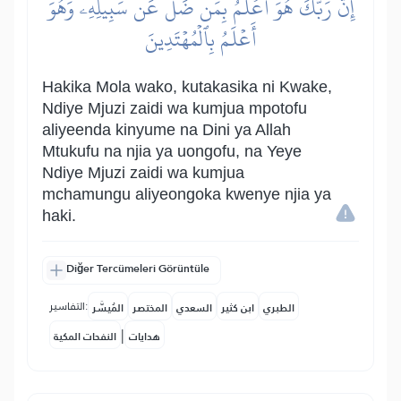
إِنَّ رَبَّكَ هُوَ أَعۡلَمُ بِمَن ضَلَّ عَن سَبِيلِهِۦ وَهُوَ
أَعۡلَمُ بِٱلۡمُهۡتَدِينَ
Hakika Mola wako, kutakasika ni Kwake,
Ndiye Mjuzi zaidi wa kumjua mpotofu
aliyeenda kinyume na Dini ya Allah
Mtukufu na njia ya uongofu, na Yeye
Ndiye Mjuzi zaidi wa kumjua
mchamungu aliyeongoka kwenye njia ya
haki.
Diğer Tercümeleri Görüntüle
التفاسير:
الطبري
ابن كثير
السعدي
المختصر
المُيسَّر
|
هدايات
النفحات المكية