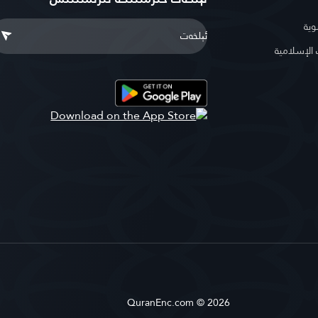
وية
لإسلامية
QuranEnc.com © 2026