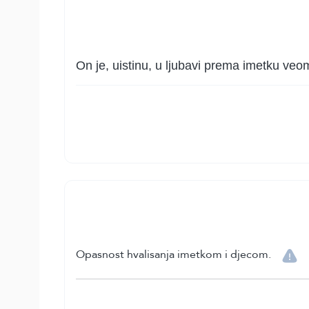
On je, uistinu, u ljubavi prema imetku veo
Opasnost hvalisanja imetkom i djecom.