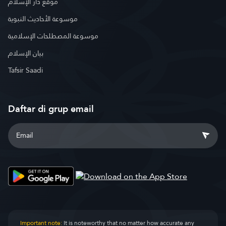
موقع دار الإسلام
موسوعة الأحاديث النبوية
موسوعة المصطلحات الإسلامية
بيان الإسلام
Tafsir Saadi
Daftar di grup email
Important note:
It is noteworthy that no matter how accurate any