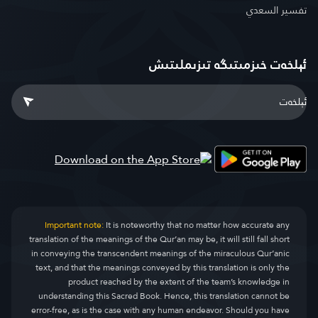
تفسير السعدي
ئېلخەت خىزمىتىگە تىزىملىتىش
Important note:
It is noteworthy that no matter how accurate any
translation of the meanings of the Qur’an may be, it will still fall short
in conveying the transcendent meanings of the miraculous Qur’anic
text, and that the meanings conveyed by this translation is only the
product reached by the extent of the team’s knowledge in
understanding this Sacred Book. Hence, this translation cannot be
error-free, as is the case with any human endeavor. Should you have