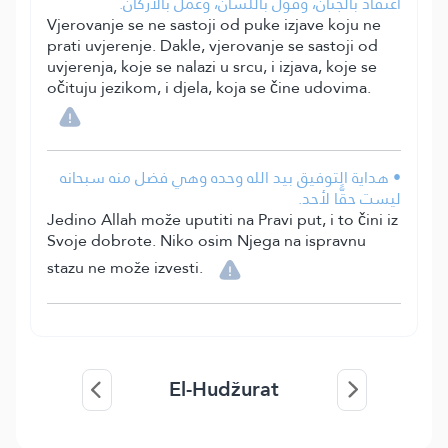
اعتقاد بالجَنان، وقول باللسان، وعمل بالأركان.
Vjerovanje se ne sastoji od puke izjave koju ne
prati uvjerenje. Dakle, vjerovanje se sastoji od
uvjerenja, koje se nalazi u srcu, i izjava, koje se
očituju jezikom, i djela, koja se čine udovima.
• هداية التوفيق بيد الله وحده وهي فضل منه سبحانه
ليست حقًّا لأحد.
Jedino Allah može uputiti na Pravi put, i to čini iz
Svoje dobrote. Niko osim Njega na ispravnu
stazu ne može izvesti.
El-Hudžurat