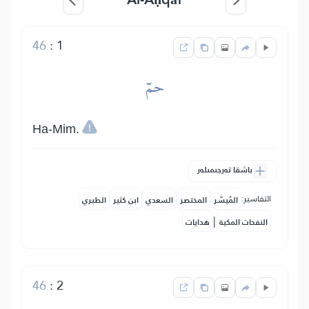
46
:
1
حمٓ
Ha-Mim.
باشقا تەرجىمىلەر
التفاسير:
المُيسَّر
المختصر
السعدي
ابن كثير
الطبري
|
النفحات المكية
هدايات
46
:
2