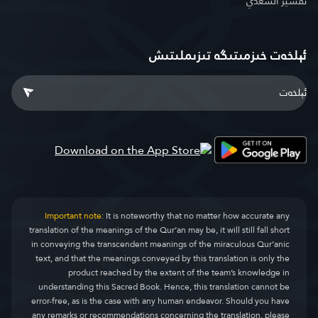
تفسير السعدي
ئېلخەت خىزمىتىگە تىزىملىتىش
Important note:
It is noteworthy that no matter how accurate any
translation of the meanings of the Qur’an may be, it will still fall short
in conveying the transcendent meanings of the miraculous Qur’anic
text, and that the meanings conveyed by this translation is only the
product reached by the extent of the team’s knowledge in
understanding this Sacred Book. Hence, this translation cannot be
error-free, as is the case with any human endeavor. Should you have
any remarks or recommendations concerning the translation, please