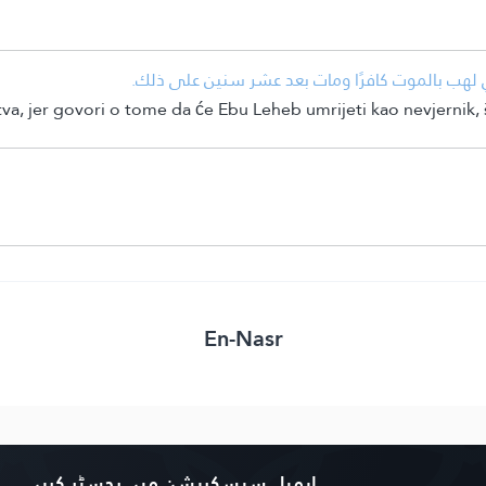
 لهب بالموت كافرًا ومات بعد عشر سنين على ذلك.
va, jer govori o tome da će Ebu Leheb umrijeti kao nevjernik, 
En-Nasr
ایمیل سبسکرپشن میں رجسٹر کریں