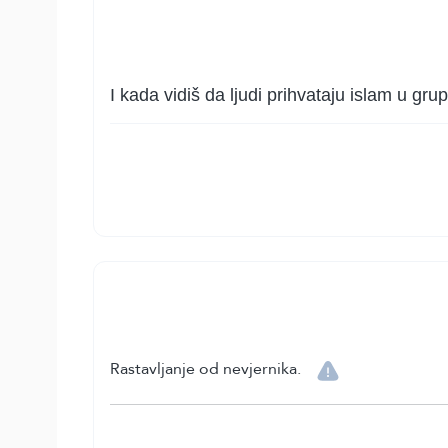
I kada vidiš da ljudi prihvataju islam u gru
Rastavljanje od nevjernika.