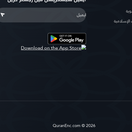
وية
لإسلامية
QuranEnc.com © 2026