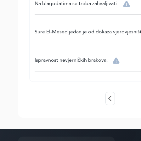
Na blagodatima se treba zahvaljivati.
Sure El-Mesed jedan je od dokaza vjerovjesništ
Ispravnost nevjerničkih brakova.