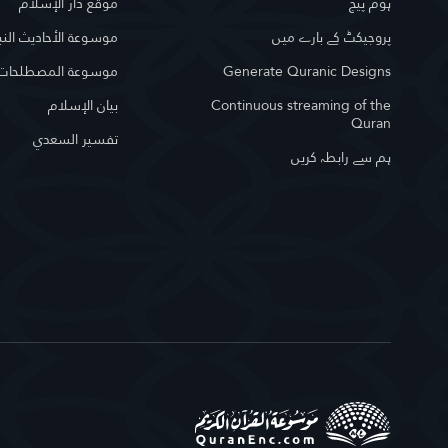
ہوم پیج
موقع دار الإسلام
پروجیکٹ کے بارے میں
موسوعة الأحاديث النب
Generate Quranic Designs
موسوعة المصطلحات ا
Continuous streaming of the
بيان الإسلام
Quran
تفسير السعدي
ہم سے رابطہ کریں